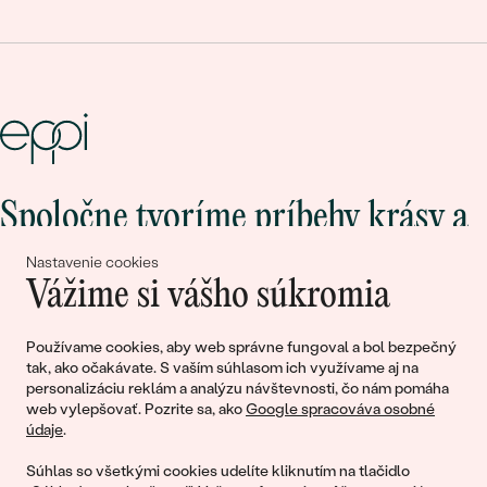
Spoločne tvoríme príbehy krásy a
lásky
Nastavenie cookies
Vážime si vášho súkromia
Pripojte sa k nám!
Používame cookies, aby web správne fungoval a bol bezpečný
tak, ako očakávate. S vaším súhlasom ich využívame aj na
personalizáciu reklám a analýzu návštevnosti, čo nám pomáha
web vylepšovať. Pozrite sa, ako
Google spracováva osobné
údaje
.
Súhlas so všetkými cookies udelíte kliknutím na tlačidlo