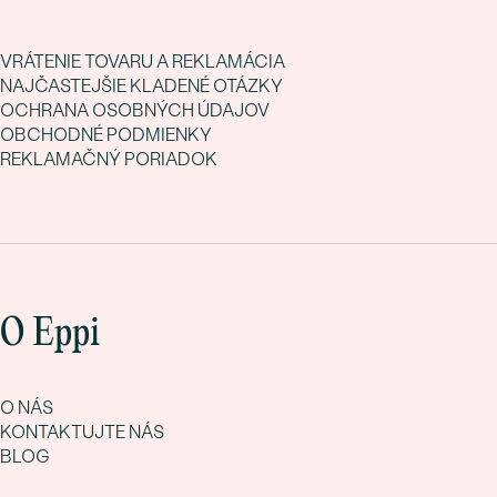
VRÁTENIE TOVARU A REKLAMÁCIA
NAJČASTEJŠIE KLADENÉ OTÁZKY
OCHRANA OSOBNÝCH ÚDAJOV
OBCHODNÉ PODMIENKY
REKLAMAČNÝ PORIADOK
O Eppi
O NÁS
KONTAKTUJTE NÁS
BLOG