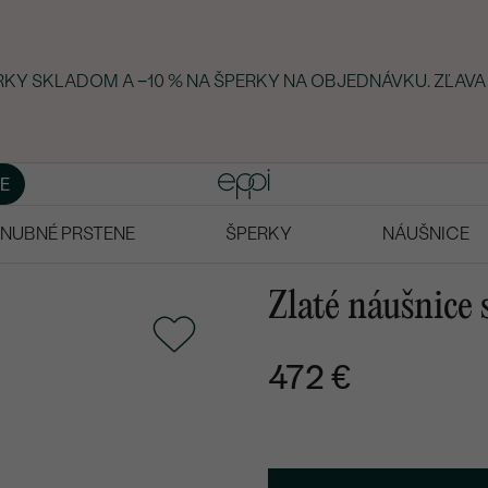
ERKY SKLADOM A −10 % NA ŠPERKY NA OBJEDNÁVKU. ZĽAVA
E
NUBNÉ PRSTENE
ŠPERKY
NÁUŠNICE
Zlaté náušnice 
472 €