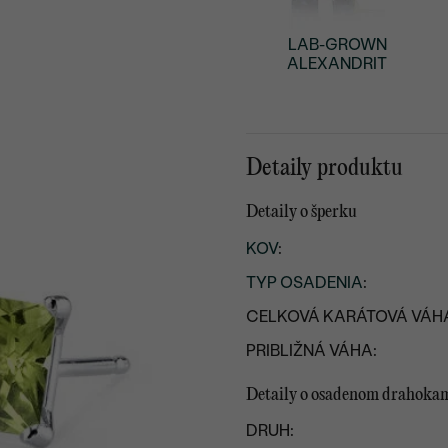
LAB-GROWN
ALEXANDRIT
Detaily produktu
Detaily o šperku
KOV
:
TYP OSADENIA
:
CELKOVÁ KARÁTOVÁ VÁH
PRIBLIŽNÁ VÁHA:
Detaily o osadenom drahoka
DRUH: