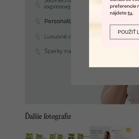
preferencie 
nájdete
tu
.
POUŽIŤ 
Ďalšie fotografie