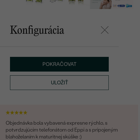
Konfigurácia
POKRAČOVAT
ULOŽIŤ
Objednávka bola vybavená expresne rýchlo, s
potvrdzujúcim telefonátom od Eppi a s pripojeným
blahoželaním k maturitnej skúške :)