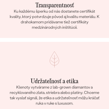
Transparentnosť
Ku každému šperku od nás dostanete certifikát
kvality, ktorý potvrdzuje pôvod aj kvalitu materiálu. K
drahokamom pridávame tiež certifikáty
medzinárodných inštitúcií.
Udržateľnosť a etika
Klenoty vytvárame z lab-grown diamantov a
recyklovaného zlata, striebra alebo platiny. Chceme
tak vyslať signál, že etika a udržateľnosť môžu kráčať
ruka v ruke s luxusom.