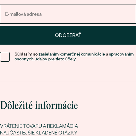
ODOBERAŤ
Súhlasím so
zasielaním komerčnej komunikácie
a
spracovaním
osobných údajov pre tieto účely
.
Dôležité informácie
VRÁTENIE TOVARU A REKLAMÁCIA
NAJČASTEJŠIE KLADENÉ OTÁZKY