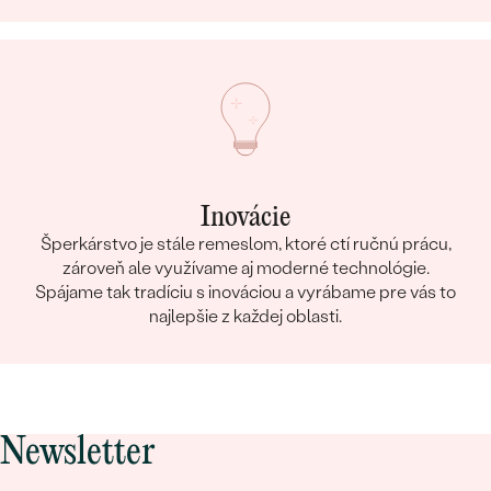
Inovácie
Šperkárstvo je stále remeslom, ktoré ctí ručnú prácu,
zároveň ale využívame aj moderné technológie.
Spájame tak tradíciu s inováciou a vyrábame pre vás to
najlepšie z každej oblasti.
Newsletter