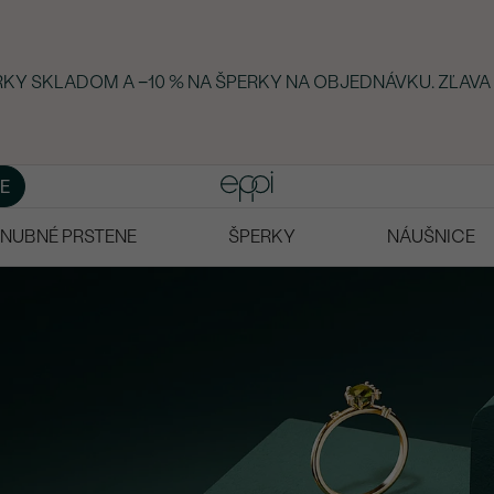
ERKY SKLADOM A −10 % NA ŠPERKY NA OBJEDNÁVKU. ZĽAVA 
E
NUBNÉ PRSTENE
ŠPERKY
NÁUŠNICE