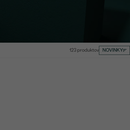
123 produktov
NOVINKY