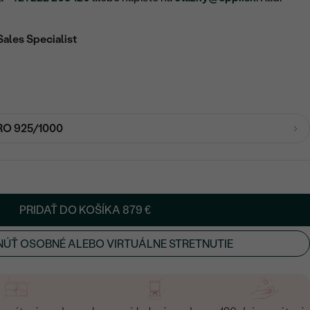
Sales Specialist
RO 925/1000
PRIDAŤ DO KOŠÍKA
879 €
ÚŤ OSOBNÉ ALEBO VIRTUÁLNE STRETNUTIE