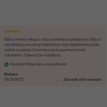
Náš už štvrtý nákup a vždy maximálna spokojnosť. Vždy si
objednávky preverujú telefonicky či je objednávka podľa
naších predstáv či netreba niečo pozmeniť pred
odoslaním. Odporúčam každému.
Rýchlosť Maximálna starostlivosť
Barbara
26.09.2022
Zobraziť celú recenziu