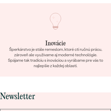
Inovácie
Šperkárstvo je stále remeslom, ktoré ctí ručnú prácu,
zároveň ale využívame aj moderné technológie.
Spájame tak tradíciu s inováciou a vyrábame pre vás to
najlepšie z každej oblasti.
Newsletter