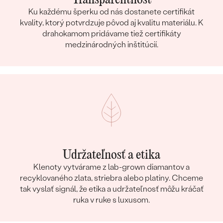
Ku každému šperku od nás dostanete certifikát
kvality, ktorý potvrdzuje pôvod aj kvalitu materiálu. K
drahokamom pridávame tiež certifikáty
medzinárodných inštitúcií.
Udržateľnosť a etika
Klenoty vytvárame z lab-grown diamantov a
recyklovaného zlata, striebra alebo platiny. Chceme
tak vyslať signál, že etika a udržateľnosť môžu kráčať
ruka v ruke s luxusom.