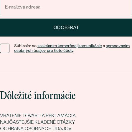
ODOBERAŤ
Súhlasím so
zasielaním komerčnej komunikácie
a
spracovaním
osobných údajov pre tieto účely
.
Dôležité informácie
VRÁTENIE TOVARU A REKLAMÁCIA
NAJČASTEJŠIE KLADENÉ OTÁZKY
OCHRANA OSOBNÝCH ÚDAJOV