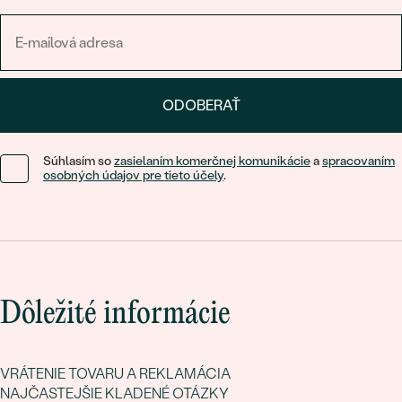
ODOBERAŤ
Súhlasím so
zasielaním komerčnej komunikácie
a
spracovaním
osobných údajov pre tieto účely
.
Dôležité informácie
VRÁTENIE TOVARU A REKLAMÁCIA
NAJČASTEJŠIE KLADENÉ OTÁZKY