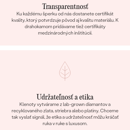
Transparentnosť
Ku každému šperku od nás dostanete certifikát
kvality, ktorý potvrdzuje pôvod aj kvalitu materiálu. K
drahokamom pridávame tiež certifikáty
medzinárodných inštitúcií.
Udržateľnosť a etika
Klenoty vytvárame z lab-grown diamantov a
recyklovaného zlata, striebra alebo platiny. Chceme
tak vyslať signál, že etika a udržateľnosť môžu kráčať
ruka v ruke s luxusom.