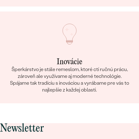
Inovácie
Šperkárstvo je stále remeslom, ktoré ctí ručnú prácu,
zároveň ale využívame aj moderné technológie.
Spájame tak tradíciu s inováciou a vyrábame pre vás to
najlepšie z každej oblasti.
Newsletter