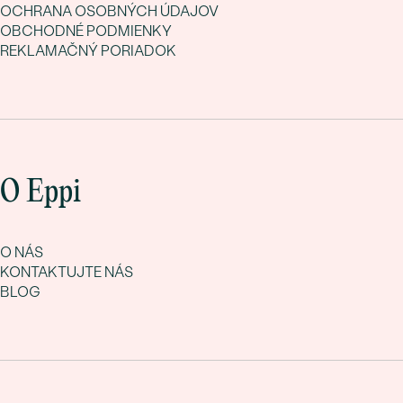
OCHRANA OSOBNÝCH ÚDAJOV
OBCHODNÉ PODMIENKY
REKLAMAČNÝ PORIADOK
O Eppi
O NÁS
KONTAKTUJTE NÁS
BLOG