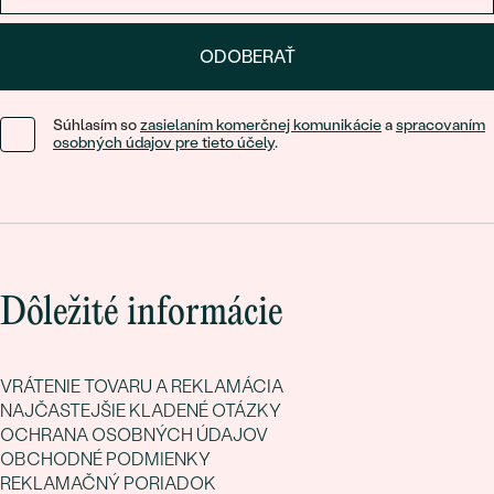
ODOBERAŤ
Súhlasím so
zasielaním komerčnej komunikácie
a
spracovaním
osobných údajov pre tieto účely
.
Dôležité informácie
VRÁTENIE TOVARU A REKLAMÁCIA
NAJČASTEJŠIE KLADENÉ OTÁZKY
OCHRANA OSOBNÝCH ÚDAJOV
OBCHODNÉ PODMIENKY
REKLAMAČNÝ PORIADOK