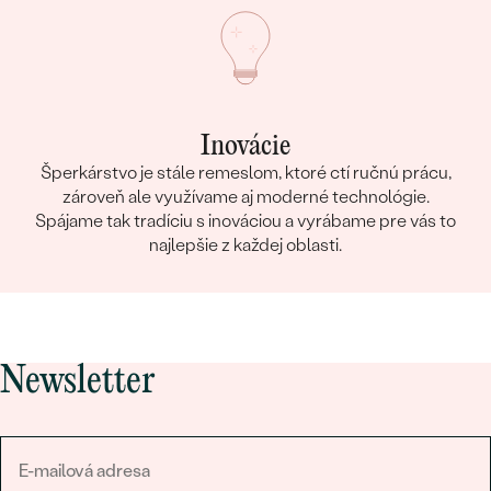
Inovácie
Šperkárstvo je stále remeslom, ktoré ctí ručnú prácu,
zároveň ale využívame aj moderné technológie.
Spájame tak tradíciu s inováciou a vyrábame pre vás to
najlepšie z každej oblasti.
Newsletter