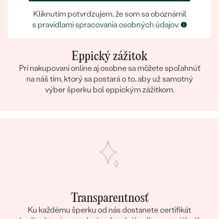
Kliknutím potvrdzujem, že som sa oboznámil
s
pravidlami spracovania osobných údajov
.
Eppický zážitok
Pri nakupovaní online aj osobne sa môžete spoľahnúť
na náš tím, ktorý sa postará o to, aby už samotný
výber šperku bol eppickým zážitkom.
Transparentnosť
Ku každému šperku od nás dostanete certifikát