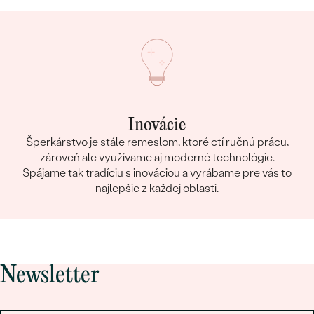
Inovácie
Šperkárstvo je stále remeslom, ktoré ctí ručnú prácu,
zároveň ale využívame aj moderné technológie.
Spájame tak tradíciu s inováciou a vyrábame pre vás to
najlepšie z každej oblasti.
Newsletter