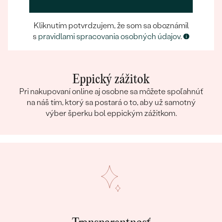
Kliknutím potvrdzujem, že som sa oboznámil
s
pravidlami spracovania osobných údajov
.
Eppický zážitok
Pri nakupovaní online aj osobne sa môžete spoľahnúť
na náš tím, ktorý sa postará o to, aby už samotný
výber šperku bol eppickým zážitkom.