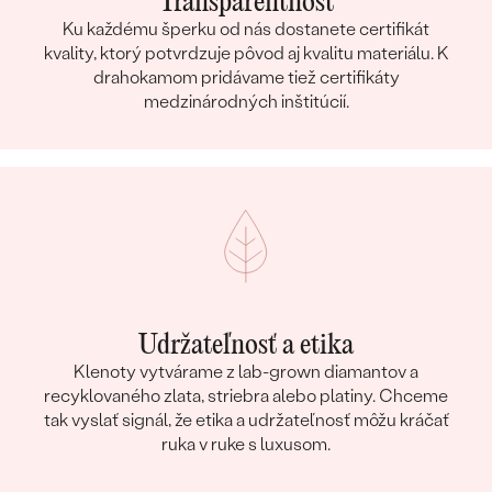
Transparentnosť
Ku každému šperku od nás dostanete certifikát
kvality, ktorý potvrdzuje pôvod aj kvalitu materiálu. K
drahokamom pridávame tiež certifikáty
medzinárodných inštitúcií.
Udržateľnosť a etika
Klenoty vytvárame z lab-grown diamantov a
recyklovaného zlata, striebra alebo platiny. Chceme
tak vyslať signál, že etika a udržateľnosť môžu kráčať
ruka v ruke s luxusom.