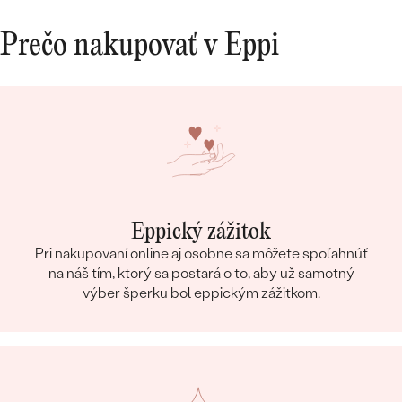
Prečo nakupovať v Eppi
Eppický zážitok
Pri nakupovaní online aj osobne sa môžete spoľahnúť
na náš tím, ktorý sa postará o to, aby už samotný
výber šperku bol eppickým zážitkom.