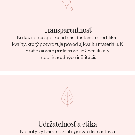
Transparentnosť
Ku každému šperku od nás dostanete certifikát
kvality, ktorý potvrdzuje pôvod aj kvalitu materiálu. K
drahokamom pridávame tiež certifikáty
medzinárodných inštitúcií.
Udržateľnosť a etika
Klenoty vytvárame z lab-grown diamantov a