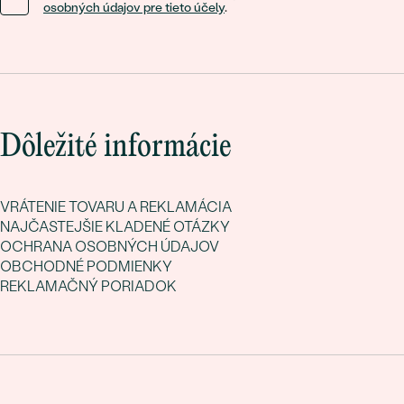
osobných údajov pre tieto účely
.
Dôležité informácie
VRÁTENIE TOVARU A REKLAMÁCIA
NAJČASTEJŠIE KLADENÉ OTÁZKY
OCHRANA OSOBNÝCH ÚDAJOV
OBCHODNÉ PODMIENKY
REKLAMAČNÝ PORIADOK