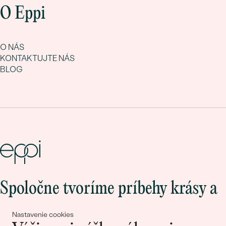
O Eppi
O NÁS
KONTAKTUJTE NÁS
BLOG
Spoločne tvoríme príbehy krásy a
lásky
Nastavenie cookies