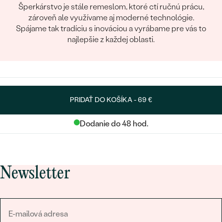
Šperkárstvo je stále remeslom, ktoré ctí ručnú prácu,
zároveň ale využívame aj moderné technológie.
Spájame tak tradíciu s inováciou a vyrábame pre vás to
najlepšie z každej oblasti.
PRIDAŤ DO KOŠÍKA -
69 €
Dodanie do 48 hod.
Newsletter