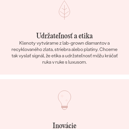
Udržateľnosť a etika
Klenoty vytvárame z lab-grown diamantov a
recyklovaného zlata, striebra alebo platiny. Chceme
tak vyslať signál, že etika a udržateľnosť môžu kráčať
ruka v ruke s luxusom.
Inovácie