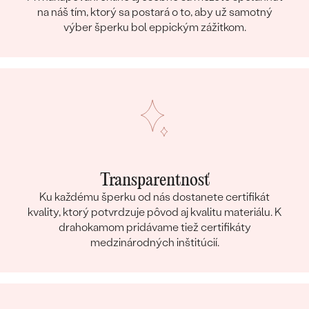
na náš tím, ktorý sa postará o to, aby už samotný
výber šperku bol eppickým zážitkom.
Transparentnosť
Ku každému šperku od nás dostanete certifikát
kvality, ktorý potvrdzuje pôvod aj kvalitu materiálu. K
drahokamom pridávame tiež certifikáty
medzinárodných inštitúcií.