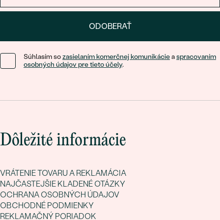
ODOBERAŤ
Súhlasím so
zasielaním komerčnej komunikácie
a
spracovaním
osobných údajov pre tieto účely
.
Dôležité informácie
VRÁTENIE TOVARU A REKLAMÁCIA
NAJČASTEJŠIE KLADENÉ OTÁZKY
OCHRANA OSOBNÝCH ÚDAJOV
OBCHODNÉ PODMIENKY
REKLAMAČNÝ PORIADOK