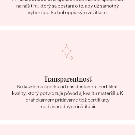
na náš tím, ktorý sa postará o to, aby už samotný
výber šperku bol eppickým zážitkom.
Transparentnosť
Ku každému šperku od nás dostanete certifikát
kvality, ktorý potvrdzuje pôvod aj kvalitu materiálu. K
drahokamom pridávame tiež certifikáty
medzinárodných inštitúcií.