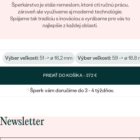
Šperkárstvo je stále remeslom, ktoré ctí ručnú prácu,
zároveň ale využívame aj moderné technológie.
Spájame tak tradíciu s inováciou a vyrábame pre vás to
najlepšie z každej oblasti.
Výber veľkosti:
51 -> ø 16,2 mm
Výber veľkosti:
59 -> ø 18,8
PRIDAŤ DO KOŠÍKA -
372 €
Šperk vám doručíme do 3 - 4 týždňov.
Newsletter