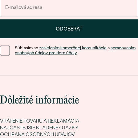
ODOBERAŤ
Súhlasím so
zasielaním komerčnej komunikácie
a
spracovaním
osobných údajov pre tieto účely
.
Dôležité informácie
VRÁTENIE TOVARU A REKLAMÁCIA
NAJČASTEJŠIE KLADENÉ OTÁZKY
OCHRANA OSOBNÝCH ÚDAJOV