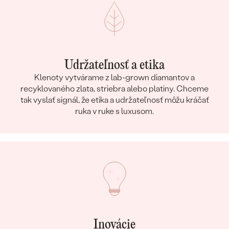
Udržateľnosť a etika
Klenoty vytvárame z lab-grown diamantov a
recyklovaného zlata, striebra alebo platiny. Chceme
tak vyslať signál, že etika a udržateľnosť môžu kráčať
ruka v ruke s luxusom.
Inovácie