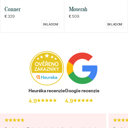
Conner
Moserah
€ 329
€ 509
SKLADOM
SKLADOM
Heuréka recenzie
Google recenzie
4.9
4.9