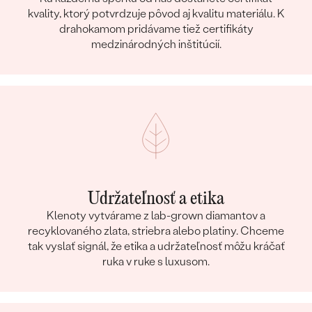
kvality, ktorý potvrdzuje pôvod aj kvalitu materiálu. K
drahokamom pridávame tiež certifikáty
medzinárodných inštitúcií.
Udržateľnosť a etika
Klenoty vytvárame z lab-grown diamantov a
recyklovaného zlata, striebra alebo platiny. Chceme
tak vyslať signál, že etika a udržateľnosť môžu kráčať
ruka v ruke s luxusom.