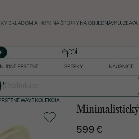
ERKY SKLADOM A −10 % NA ŠPERKY NA OBJEDNÁVKU. ZĽAVA
E
NUBNÉ PRSTENE
ŠPERKY
NÁUŠNICE
2
Drahokam
PRSTENE
WAVE KOLEKCIA
Minimalistický
599 €