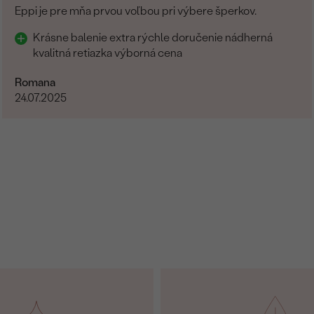
Eppi je pre mňa prvou voľbou pri výbere šperkov.
Krásne balenie extra rýchle doručenie nádherná
kvalitná retiazka výborná cena
Romana
24.07.2025