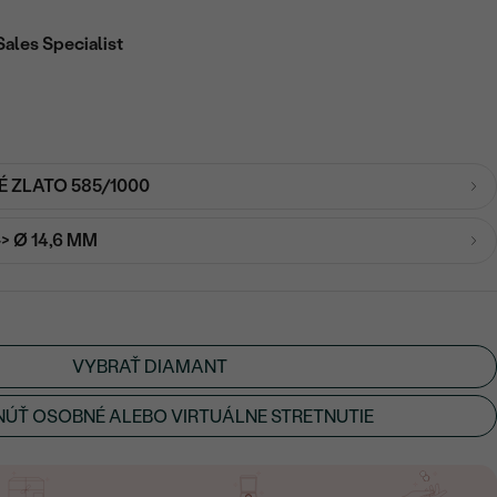
Sales Specialist
É ZLATO 585/1000
-> Ø 14,6 MM
VYBRAŤ DIAMANT
ÚŤ OSOBNÉ ALEBO VIRTUÁLNE STRETNUTIE