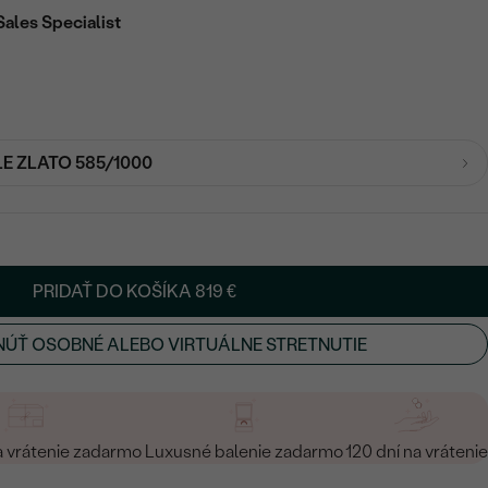
Sales Specialist
LE ZLATO 585/1000
PRIDAŤ DO KOŠÍKA
819 €
ÚŤ OSOBNÉ ALEBO VIRTUÁLNE STRETNUTIE
a vrátenie zadarmo
Luxusné balenie zadarmo
120 dní na vrátenie