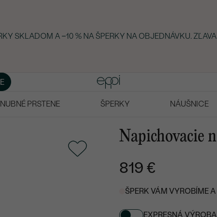
ERKY SKLADOM A −10 % NA ŠPERKY NA OBJEDNÁVKU. ZĽAVA
E
NUBNÉ PRSTENE
ŠPERKY
NÁUŠNICE
Napichovacie n
819 €
ŠPERK VÁM VYROBÍME A 
EXPRESNÁ VÝROBA