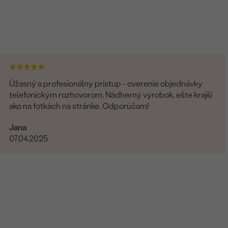
Úžasný a profesionálny prístup - overenie objednávky
telefonickým rozhovorom. Nádherný výrobok, ešte krajší
ako na fotkách na stránke. Odporúčam!
Jana
07.04.2025