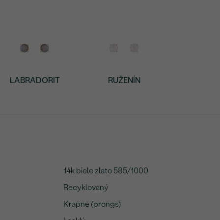
LABRADORIT
RUŽENÍN
14k biele zlato 585/1000
Recyklovaný
Krapne (prongs)