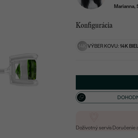
Marianna, 
Konfigurácia
14K
VÝBER KOVU:
14K BIE
DOHODN
Doživotný servis
Doručenie 