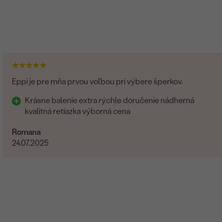
Eppi je pre mňa prvou voľbou pri výbere šperkov.
Krásne balenie extra rýchle doručenie nádherná
kvalitná retiazka výborná cena
Romana
24.07.2025