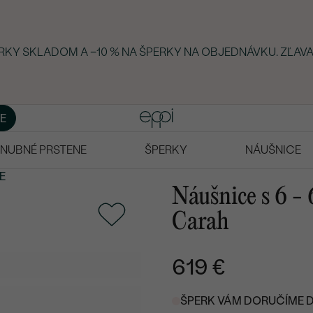
ERKY SKLADOM A −10 % NA ŠPERKY NA OBJEDNÁVKU. ZĽAVA
E
NUBNÉ PRSTENE
ŠPERKY
NÁUŠNICE
E
Náušnice s 6 -
Carah
619 €
ŠPERK VÁM DORUČÍME DO