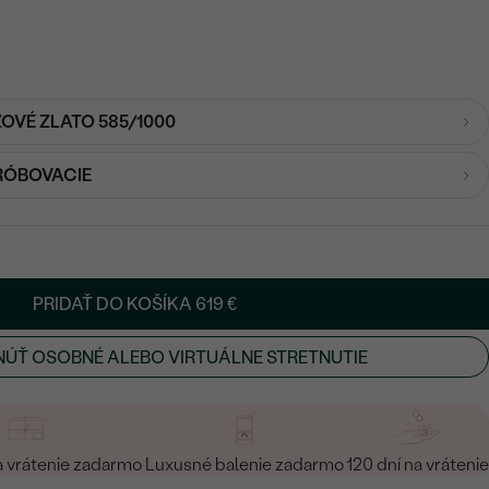
ŽOVÉ ZLATO 585/1000
RÓBOVACIE
PRIDAŤ DO KOŠÍKA
619 €
ÚŤ OSOBNÉ ALEBO VIRTUÁLNE STRETNUTIE
a vrátenie zadarmo
Luxusné balenie zadarmo
120 dní na vrátenie