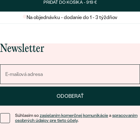
PRIDAŤ DO KOŠÍKA -
919 €
Na objednávku - dodanie do 1 - 3 týždňov
Newsletter
ODOBERAŤ
Súhlasím so
zasielaním komerčnej komunikácie
a
spracovaním
osobných údajov pre tieto účely
.