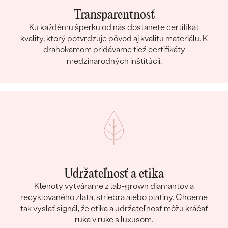
Transparentnosť
Ku každému šperku od nás dostanete certifikát
kvality, ktorý potvrdzuje pôvod aj kvalitu materiálu. K
drahokamom pridávame tiež certifikáty
medzinárodných inštitúcií.
Udržateľnosť a etika
Klenoty vytvárame z lab-grown diamantov a
recyklovaného zlata, striebra alebo platiny. Chceme
tak vyslať signál, že etika a udržateľnosť môžu kráčať
ruka v ruke s luxusom.