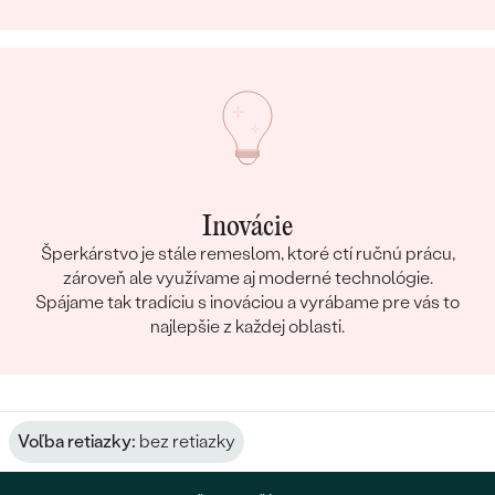
Inovácie
Šperkárstvo je stále remeslom, ktoré ctí ručnú prácu,
zároveň ale využívame aj moderné technológie.
Spájame tak tradíciu s inováciou a vyrábame pre vás to
najlepšie z každej oblasti.
Voľba retiazky:
bez retiazky