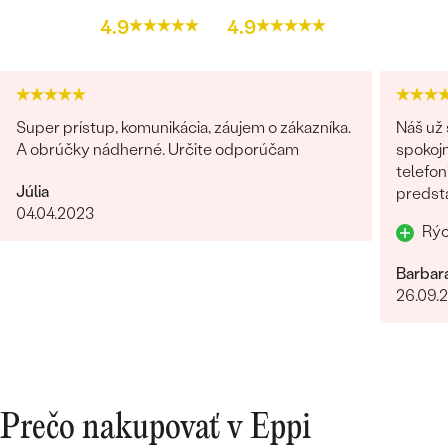
DRUH:
Kubický zirkón
4.9
4.9
POČET:
10
TVAR
:
Round
FARBA:
Biela
Super prístup, komunikácia, záujem o zákazníka.
Náš už 
A obrúčky nádherné. Určite odporúčam
spokojn
telefon
Júlia
predst
04.04.2023
odosla
Barbar
26.09.
Prečo nakupovať v Eppi