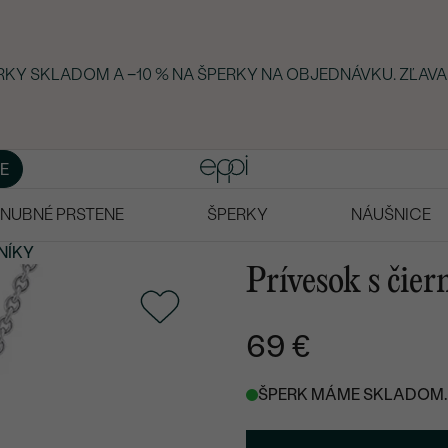
ERKY SKLADOM A −10 % NA ŠPERKY NA OBJEDNÁVKU. ZĽAVA
E
NUBNÉ PRSTENE
ŠPERKY
NÁUŠNICE
NÍKY
Prívesok s čie
69 €
ŠPERK MÁME SKLADOM. 