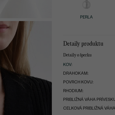
PERLA
Detaily produktu
Detaily o šperku
KOV
:
DRAHOKAM:
POVRCH KOVU:
RHODIUM:
PRIBLIŽNÁ VÁHA PRÍVESKU
CELKOVÁ PRIBLIŽNÁ VÁHA