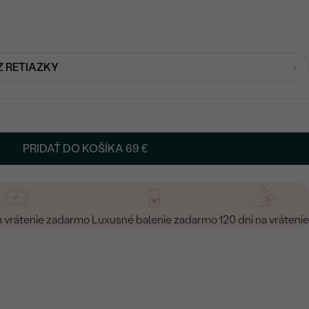
Z RETIAZKY
PRIDAŤ DO KOŠÍKA
69 €
a vrátenie zadarmo
Luxusné balenie zadarmo
120 dní na vrátenie