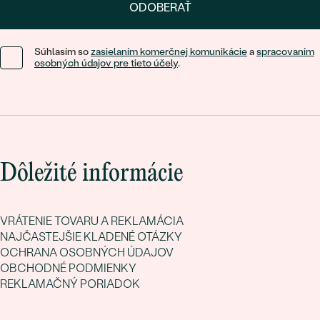
ODOBERAŤ
Súhlasím so
zasielaním komerčnej komunikácie
a
spracovaním
osobných údajov pre tieto účely
.
Dôležité informácie
VRÁTENIE TOVARU A REKLAMÁCIA
NAJČASTEJŠIE KLADENÉ OTÁZKY
OCHRANA OSOBNÝCH ÚDAJOV
OBCHODNÉ PODMIENKY
REKLAMAČNÝ PORIADOK