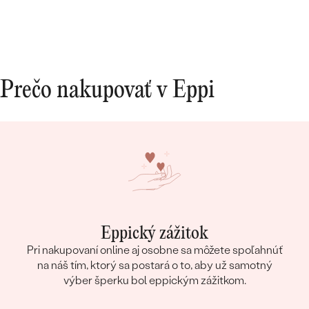
Prečo nakupovať v Eppi
Eppický zážitok
Pri nakupovaní online aj osobne sa môžete spoľahnúť
na náš tím, ktorý sa postará o to, aby už samotný
výber šperku bol eppickým zážitkom.