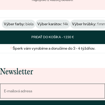
Výber farby:
biela
Výber karátov:
14k
Výber hrúbky:
1 m
PRIDAŤ DO KOŠÍKA -
1 230 €
Šperk vám vyrobíme a doručíme do 3 - 4 týždňov.
Newsletter