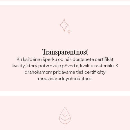
Transparentnosť
Ku každému šperku od nás dostanete certifikát
kvality, ktorý potvrdzuje pôvod aj kvalitu materiálu. K
drahokamom pridávame tiež certifikáty
medzinárodných inštitúcií.