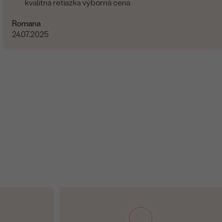
kvalitná retiazka výborná cena
Romana
24.07.2025