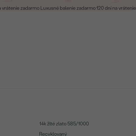
a vrátenie zadarmo
Luxusné balenie zadarmo
120 dní na vrátenie
14k žlté zlato 585/1000
Recyklovaný