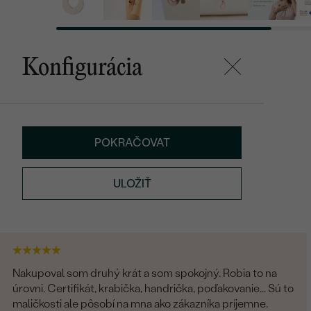
Konfigurácia
POKRAČOVAT
ULOŽIŤ
Nakupoval som druhý krát a som spokojný. Robia to na
úrovni. Certifikát, krabička, handrička, poďakovanie... Sú to
maličkosti ale pôsobí na mna ako zákazníka príjemne.