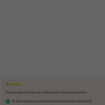
Eppi je pre mňa prvou voľbou pri výbere šperkov.
Krásne balenie extra rýchle doručenie nádherná