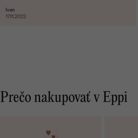
Ivan
17.11.2023
Prečo nakupovať v Eppi