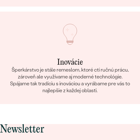
Inovácie
Šperkárstvo je stále remeslom, ktoré ctí ručnú prácu,
zároveň ale využívame aj moderné technológie.
Spájame tak tradíciu s inováciou a vyrábame pre vás to
najlepšie z každej oblasti.
Newsletter