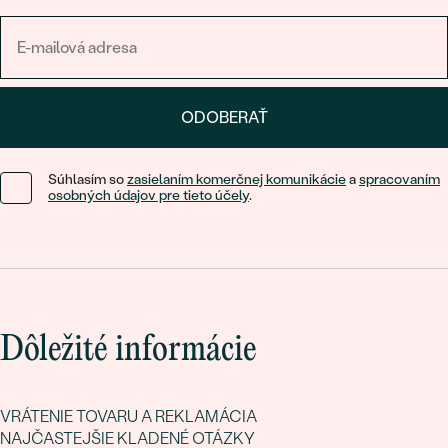
ODOBERAŤ
Súhlasím so
zasielaním komerčnej komunikácie
a
spracovaním
osobných údajov pre tieto účely
.
Dôležité informácie
VRÁTENIE TOVARU A REKLAMÁCIA
NAJČASTEJŠIE KLADENÉ OTÁZKY