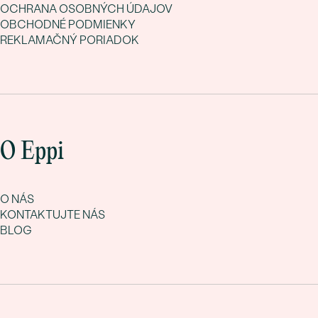
OCHRANA OSOBNÝCH ÚDAJOV
OBCHODNÉ PODMIENKY
REKLAMAČNÝ PORIADOK
O Eppi
O NÁS
KONTAKTUJTE NÁS
BLOG