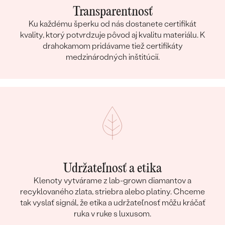
Transparentnosť
Ku každému šperku od nás dostanete certifikát
kvality, ktorý potvrdzuje pôvod aj kvalitu materiálu. K
drahokamom pridávame tiež certifikáty
medzinárodných inštitúcií.
Udržateľnosť a etika
Klenoty vytvárame z lab-grown diamantov a
recyklovaného zlata, striebra alebo platiny. Chceme
tak vyslať signál, že etika a udržateľnosť môžu kráčať
ruka v ruke s luxusom.