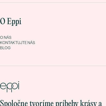
O Eppi
O NÁS
KONTAKTUJTE NÁS
BLOG
Spoločne tvoríme príbehy krásy a