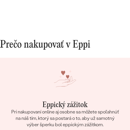
Prečo nakupovať v Eppi
Eppický zážitok
Pri nakupovaní online aj osobne sa môžete spoľahnúť
na náš tím, ktorý sa postará o to, aby už samotný
výber šperku bol eppickým zážitkom.