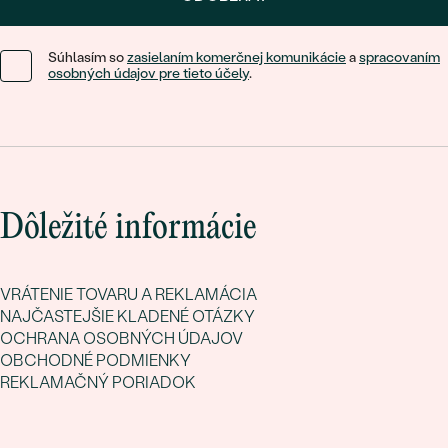
Súhlasím so
zasielaním komerčnej komunikácie
a
spracovaním
osobných údajov pre tieto účely
.
Dôležité informácie
VRÁTENIE TOVARU A REKLAMÁCIA
NAJČASTEJŠIE KLADENÉ OTÁZKY
OCHRANA OSOBNÝCH ÚDAJOV
OBCHODNÉ PODMIENKY
REKLAMAČNÝ PORIADOK