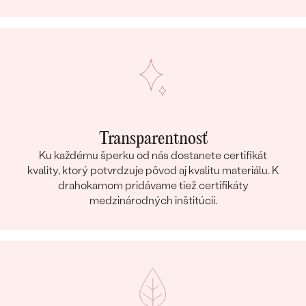
Transparentnosť
Ku každému šperku od nás dostanete certifikát
kvality, ktorý potvrdzuje pôvod aj kvalitu materiálu. K
drahokamom pridávame tiež certifikáty
medzinárodných inštitúcií.