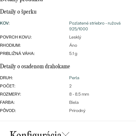
SALT AND PEPPER DIAMANT
LUXUSNÉ
CENOVO DOSTUPNÉ
S DRAHOKAMAMI
Detaily o šperku
DRAHOKAM
KOV
:
Pozlatené striebro - ružová
LUXUSNÉ
S LAB GROWN DIAMANTMI
Najpredávanejšie
925/1000
PODĽA MATERIÁLU
POVRCH KOVU:
Lesklý
S PERLAMI
svadobné
RHODIUM:
Áno
ZLATO
PRIBLIŽNÁ VÁHA:
5.1 g
obrúčky
PODĽA ŠTÝLU
PLATINA
Detaily o osadenom drahokame
PERSONALIZOVANÉ
STRIEBRO
DRUH:
Perla
POČET:
2
SYMBOLICKÉ
PREZRIEŤ
ROZMERY:
8 - 8.5 mm
MINIMALISTICKÉ
FARBA:
Biela
PÔVOD:
Prírodný
PODĽA PRÍLEŽITOSTI
PODĽA FARBY