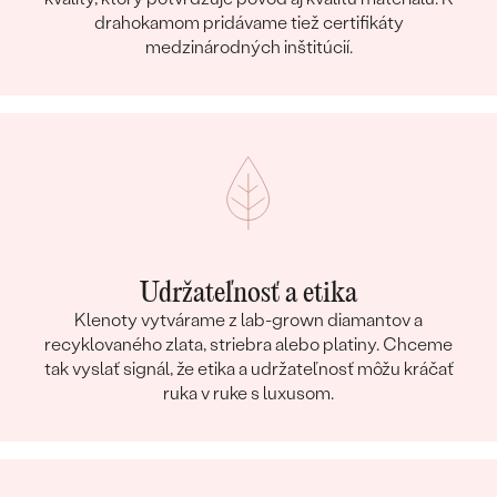
drahokamom pridávame tiež certifikáty
medzinárodných inštitúcií.
Udržateľnosť a etika
Klenoty vytvárame z lab-grown diamantov a
recyklovaného zlata, striebra alebo platiny. Chceme
tak vyslať signál, že etika a udržateľnosť môžu kráčať
ruka v ruke s luxusom.