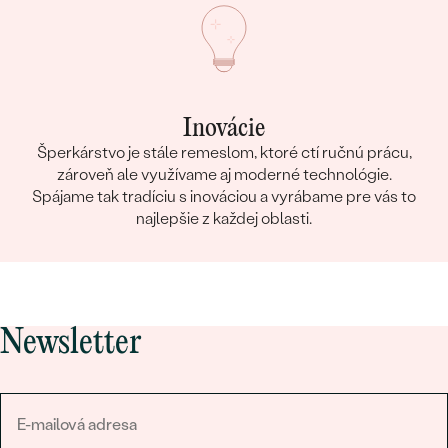
Inovácie
Šperkárstvo je stále remeslom, ktoré ctí ručnú prácu,
zároveň ale využívame aj moderné technológie.
Spájame tak tradíciu s inováciou a vyrábame pre vás to
najlepšie z každej oblasti.
Newsletter