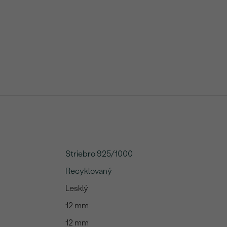
Striebro 925/1000
Recyklovaný
Lesklý
12 mm
12 mm