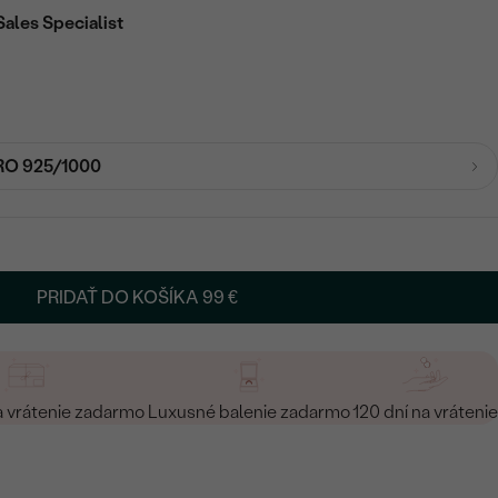
Sales Specialist
RO 925/1000
PRIDAŤ DO KOŠÍKA
99 €
a vrátenie zadarmo
Luxusné balenie zadarmo
120 dní na vrátenie