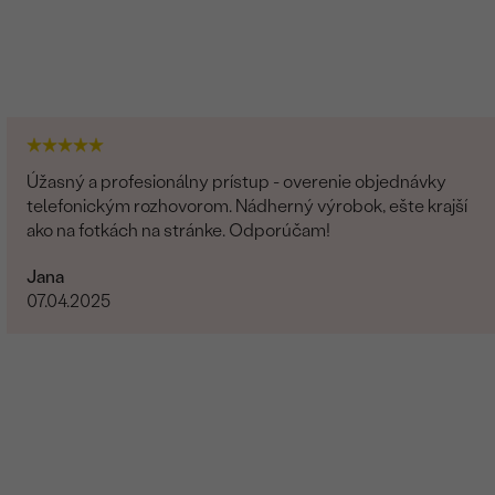
Úžasný a profesionálny prístup - overenie objednávky
telefonickým rozhovorom. Nádherný výrobok, ešte krajší
ako na fotkách na stránke. Odporúčam!
Jana
07.04.2025