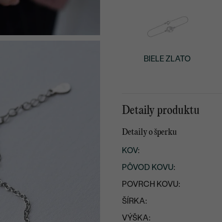
BIELE ZLATO
Detaily produktu
Detaily o šperku
KOV
:
PÔVOD KOVU
:
POVRCH KOVU:
ŠÍRKA:
VÝŠKA: