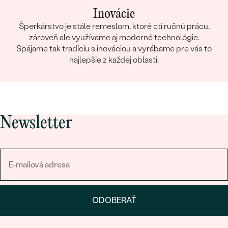
Inovácie
Šperkárstvo je stále remeslom, ktoré ctí ručnú prácu,
zároveň ale využívame aj moderné technológie.
Spájame tak tradíciu s inováciou a vyrábame pre vás to
najlepšie z každej oblasti.
Newsletter
ODOBERAŤ