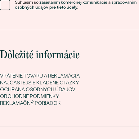
Súhlasím so
zasielaním komerčnej komunikácie
a
spracovaním
osobných údajov pre tieto účely
.
Dôležité informácie
VRÁTENIE TOVARU A REKLAMÁCIA
NAJČASTEJŠIE KLADENÉ OTÁZKY
OCHRANA OSOBNÝCH ÚDAJOV
OBCHODNÉ PODMIENKY
REKLAMAČNÝ PORIADOK