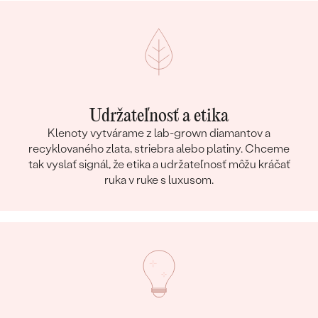
Udržateľnosť a etika
Klenoty vytvárame z lab-grown diamantov a
recyklovaného zlata, striebra alebo platiny. Chceme
tak vyslať signál, že etika a udržateľnosť môžu kráčať
ruka v ruke s luxusom.