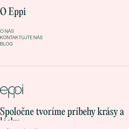
O Eppi
O NÁS
KONTAKTUJTE NÁS
BLOG
Spoločne tvoríme príbehy krásy a
lásky