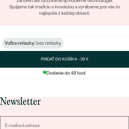
zároveň ale využívame aj moderné technológie.
Spájame tak tradíciu s inováciou a vyrábame pre vás to
najlepšie z každej oblasti.
Voľba retiazky:
bez retiazky
PRIDAŤ DO KOŠÍKA -
39 €
Dodanie do 48 hod.
Newsletter