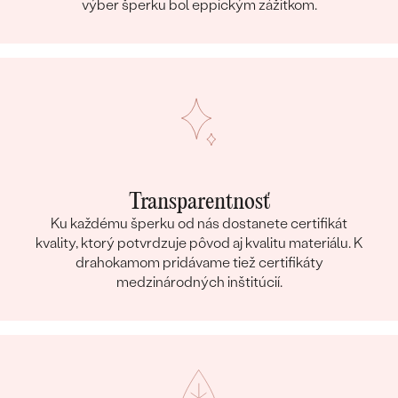
výber šperku bol eppickým zážitkom.
Transparentnosť
Ku každému šperku od nás dostanete certifikát
kvality, ktorý potvrdzuje pôvod aj kvalitu materiálu. K
drahokamom pridávame tiež certifikáty
medzinárodných inštitúcií.