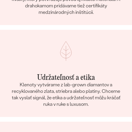
drahokamom pridávame tiež certifikáty
medzinárodných inštitúcií.
Udržateľnosť a etika
Klenoty vytvárame z lab-grown diamantov a
recyklovaného zlata, striebra alebo platiny. Chceme
tak vyslať signál, že etika a udržateľnosť môžu kráčať
ruka v ruke s luxusom.