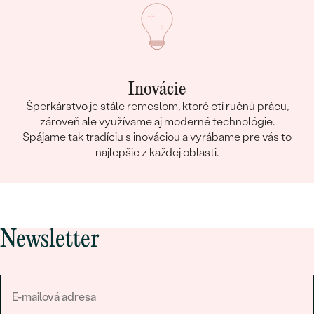
Inovácie
Šperkárstvo je stále remeslom, ktoré ctí ručnú prácu,
zároveň ale využívame aj moderné technológie.
Spájame tak tradíciu s inováciou a vyrábame pre vás to
najlepšie z každej oblasti.
Newsletter