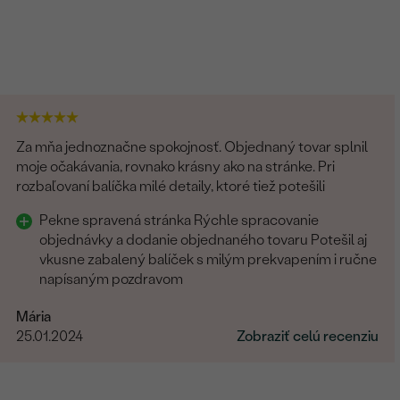
Za mňa jednoznačne spokojnosť. Objednaný tovar splnil
moje očakávania, rovnako krásny ako na stránke. Pri
rozbaľovaní balíčka milé detaily, ktoré tiež potešili
Pekne spravená stránka Rýchle spracovanie
objednávky a dodanie objednaného tovaru Potešil aj
vkusne zabalený balíček s milým prekvapením i ručne
napísaným pozdravom
Mária
25.01.2024
Zobraziť celú recenziu