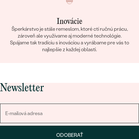
Inovácie
Šperkárstvo je stále remeslom, ktoré ctí ručnú prácu,
zároveň ale využívame aj moderné technológie.
Spájame tak tradíciu s inováciou a vyrábame pre vás to
najlepšie z každej oblasti.
Newsletter
ODOBERAŤ