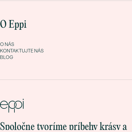
O Eppi
O NÁS
KONTAKTUJTE NÁS
BLOG
Spoločne tvoríme príbehy krásy a