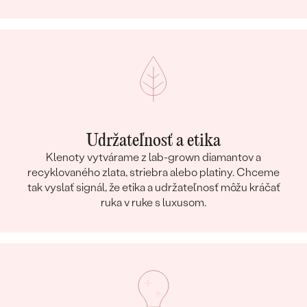
Udržateľnosť a etika
Klenoty vytvárame z lab-grown diamantov a
recyklovaného zlata, striebra alebo platiny. Chceme
tak vyslať signál, že etika a udržateľnosť môžu kráčať
ruka v ruke s luxusom.