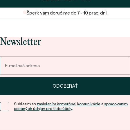
Šperk vám doručíme do 7 - 10 prac. dní.
Newsletter
ODOBERAŤ
Súhlasím so
zasielaním komerčnej komunikácie
a
spracovaním
osobných údajov pre tieto účely
.