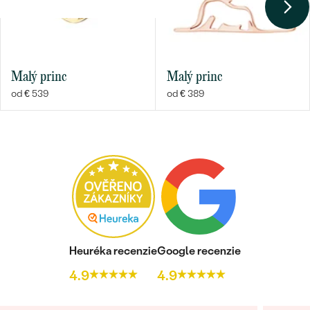
Malý princ
Malý princ
od € 539
od € 389
Heuréka recenzie
Google recenzie
4.9
4.9