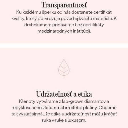
Transparentnosť
Ku každému šperku od nás dostanete certifikát
kvality, ktorý potvrdzuje pôvod aj kvalitu materiálu. K
drahokamom pridávame tiež certifikáty
medzinárodných inštitúcií.
Udržateľnosť a etika
Klenoty vytvárame z lab-grown diamantov a
recyklovaného zlata, striebra alebo platiny. Chceme
tak vyslať signál, že etika a udržateľnosť môžu kráčať
ruka v ruke s luxusom.