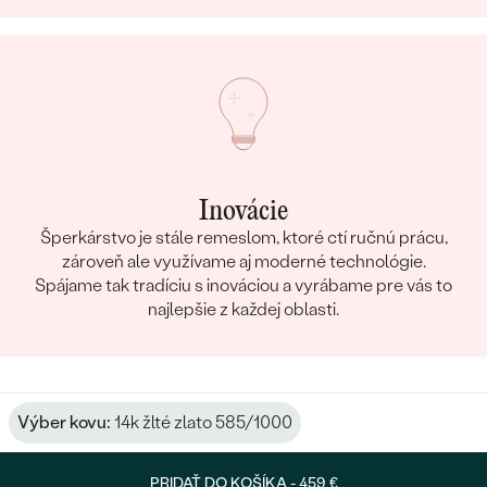
Inovácie
Šperkárstvo je stále remeslom, ktoré ctí ručnú prácu,
zároveň ale využívame aj moderné technológie.
Spájame tak tradíciu s inováciou a vyrábame pre vás to
najlepšie z každej oblasti.
Výber kovu:
14k žlté zlato 585/1000
PRIDAŤ DO KOŠÍKA -
459 €