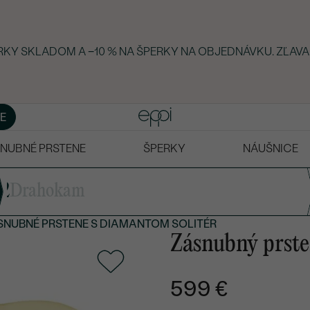
ERKY SKLADOM A −10 % NA ŠPERKY NA OBJEDNÁVKU. ZĽAVA
E
NUBNÉ PRSTENE
ŠPERKY
NÁUŠNICE
2
Drahokam
SNUBNÉ PRSTENE S DIAMANTOM SOLITÉR
Zásnubný prst
599 €