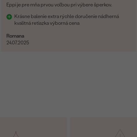
Eppi je pre mňa prvou voľbou pri výbere šperkov.
Krásne balenie extra rýchle doručenie nádherná
kvalitná retiazka výborná cena
Romana
24.07.2025