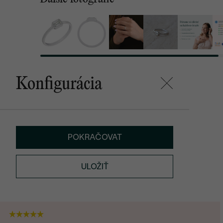
Konfigurácia
POKRAČOVAT
ULOŽIŤ