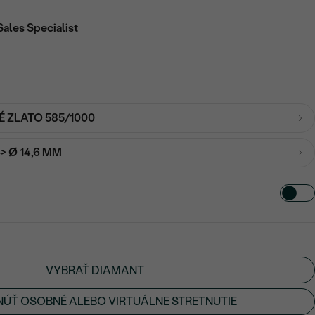
Sales Specialist
É ZLATO 585/1000
-> Ø 14,6 MM
VYBRAŤ DIAMANT
ÚŤ OSOBNÉ ALEBO VIRTUÁLNE STRETNUTIE