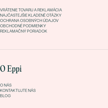
VRÁTENIE TOVARU A REKLAMÁCIA
NAJČASTEJŠIE KLADENÉ OTÁZKY
OCHRANA OSOBNÝCH ÚDAJOV
OBCHODNÉ PODMIENKY
REKLAMAČNÝ PORIADOK
O Eppi
O NÁS
KONTAKTUJTE NÁS
BLOG