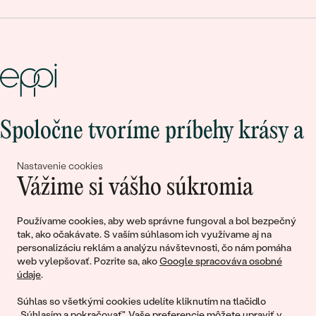
Spoločne tvoríme príbehy krásy a
lásky
Nastavenie cookies
Vážime si vášho súkromia
Pripojte sa k nám!
Používame cookies, aby web správne fungoval a bol bezpečný
tak, ako očakávate. S vaším súhlasom ich využívame aj na
personalizáciu reklám a analýzu návštevnosti, čo nám pomáha
web vylepšovať. Pozrite sa, ako
Google spracováva osobné
údaje
.
Súhlas so všetkými cookies udelíte kliknutím na tlačidlo
„Súhlasím a pokračovať". Vaše preferencie môžete upraviť v