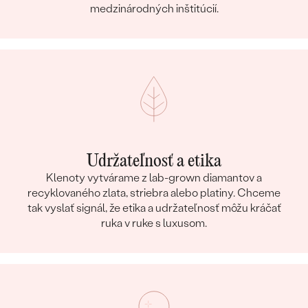
medzinárodných inštitúcií.
Udržateľnosť a etika
Klenoty vytvárame z lab-grown diamantov a
recyklovaného zlata, striebra alebo platiny. Chceme
tak vyslať signál, že etika a udržateľnosť môžu kráčať
ruka v ruke s luxusom.