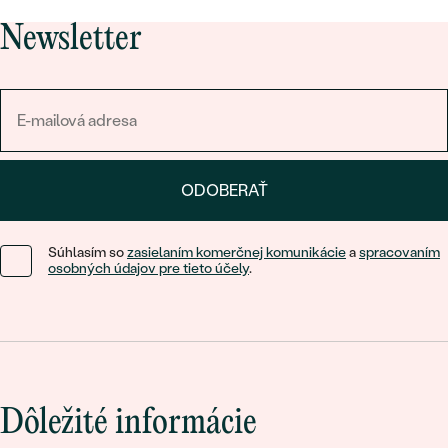
Newsletter
ODOBERAŤ
Súhlasím so
zasielaním komerčnej komunikácie
a
spracovaním
osobných údajov pre tieto účely
.
Dôležité informácie