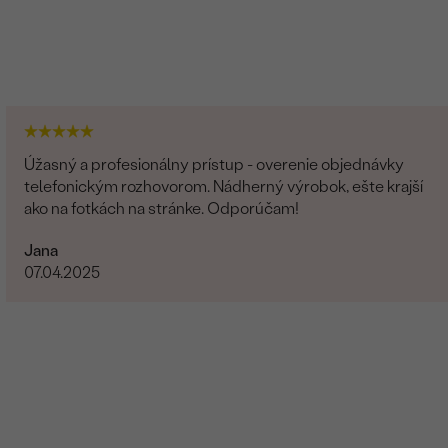
Úžasný a profesionálny prístup - overenie objednávky
telefonickým rozhovorom. Nádherný výrobok, ešte krajší
ako na fotkách na stránke. Odporúčam!
Jana
07.04.2025