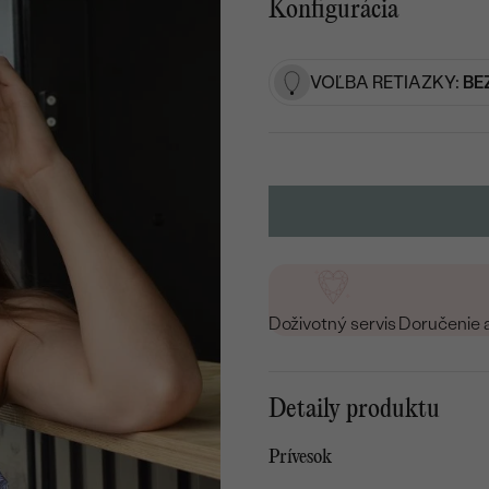
Konfigurácia
VOĽBA RETIAZKY:
BE
Doživotný servis
Doručenie 
Detaily produktu
Prívesok