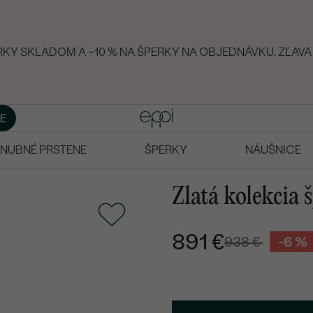
ERKY SKLADOM A −10 % NA ŠPERKY NA OBJEDNÁVKU. ZĽAVA
E
NUBNÉ PRSTENE
ŠPERKY
NÁUŠNICE
Zlatá kolekcia
891 €
938 €
-6 %