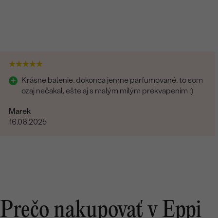
Krásne balenie, dokonca jemne parfumované, to som
ozaj nečakal, ešte aj s malým milým prekvapením :)
Marek
16.06.2025
Prečo nakupovať v Eppi