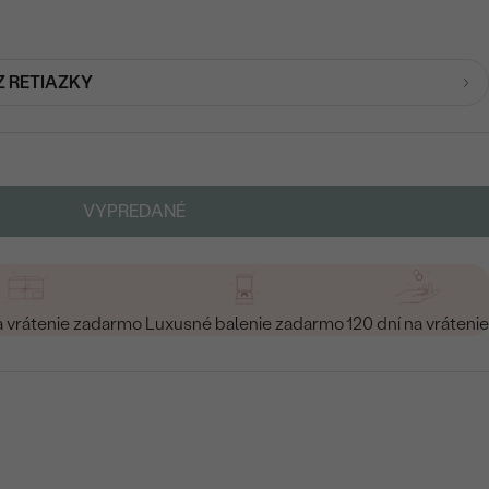
Z RETIAZKY
VYPREDANÉ
a vrátenie zadarmo
Luxusné balenie zadarmo
120 dní na vrátenie