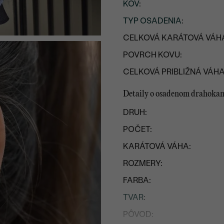
KOV
:
TYP OSADENIA
:
CELKOVÁ KARÁTOVÁ VÁH
POVRCH KOVU:
CELKOVÁ PRIBLIŽNÁ VÁHA
Detaily o osadenom drahokam
DRUH:
POČET:
KARÁTOVÁ VÁHA:
ROZMERY:
FARBA:
TVAR
:
PÔVOD: