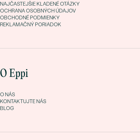
NAJČASTEJŠIE KLADENÉ OTÁZKY
OCHRANA OSOBNÝCH ÚDAJOV
OBCHODNÉ PODMIENKY
REKLAMAČNÝ PORIADOK
O Eppi
O NÁS
KONTAKTUJTE NÁS
BLOG