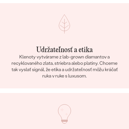
Udržateľnosť a etika
Klenoty vytvárame z lab-grown diamantov a
recyklovaného zlata, striebra alebo platiny. Chceme
tak vyslať signál, že etika a udržateľnosť môžu kráčať
ruka v ruke s luxusom.