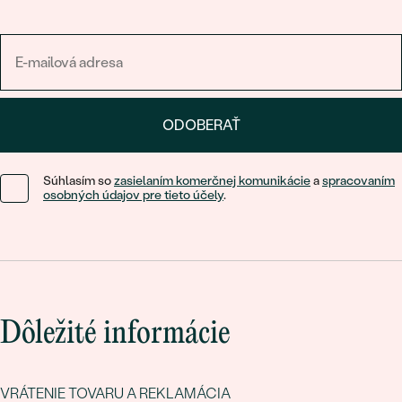
ODOBERAŤ
Súhlasím so
zasielaním komerčnej komunikácie
a
spracovaním
osobných údajov pre tieto účely
.
Dôležité informácie
VRÁTENIE TOVARU A REKLAMÁCIA