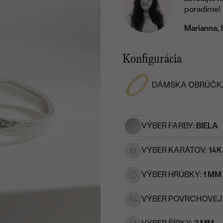
poradíme!
Marianna, 
Konfigurácia
DÁMSKA OBRÚČK
VÝBER FARBY:
BIELA
VÝBER KARÁTOV:
14K
VÝBER HRÚBKY:
1 MM
VÝBER POVRCHOVEJ