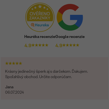
Heuréka recenzie
Google recenzie
4.9
4.9
Krásny jedinečný šperk aj s darčekom. Ďakujem.
Spoľahlivý obchod. Určite odporúčam.
Jana
06.07.2024