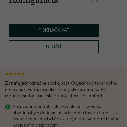
POKRAČOVAT
ULOŽIŤ
Za mňa jednoznačne spokojnosť. Objednaný tovar splnil
moje očakávania, rovnako krásny ako na stránke. Pri
rozbaľovaní balíčka milé detaily, ktoré tiež potešili
Pekne spravená stránka Rýchle spracovanie
objednávky a dodanie objednaného tovaru Potešil aj
vkusne zabalený balíček s milým prekvapením i ručne
napísaným pozdravom