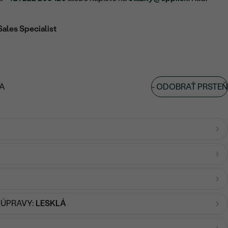
Sales Specialist
-
ODOBRAŤ PRSTEŇ
A
 ÚPRAVY:
LESKLÁ