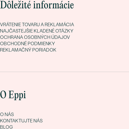
Dôležité informácie
VRÁTENIE TOVARU A REKLAMÁCIA
NAJČASTEJŠIE KLADENÉ OTÁZKY
OCHRANA OSOBNÝCH ÚDAJOV
OBCHODNÉ PODMIENKY
REKLAMAČNÝ PORIADOK
O Eppi
O NÁS
KONTAKTUJTE NÁS
BLOG