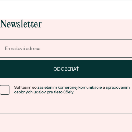
Newsletter
ODOBERAŤ
Súhlasím so
zasielaním komerčnej komunikácie
a
spracovaním
osobných údajov pre tieto účely
.