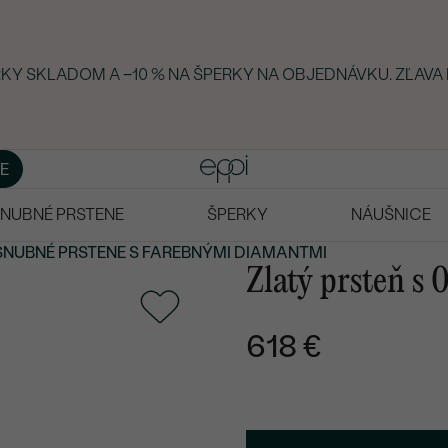
ERKY SKLADOM A −10 % NA ŠPERKY NA OBJEDNÁVKU. ZĽAVA
E
NUBNÉ PRSTENE
ŠPERKY
NÁUŠNICE
SNUBNÉ PRSTENE
S FAREBNÝMI DIAMANTMI
Zlatý prsteň s
618 €