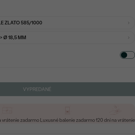
LE ZLATO 585/1000
-> Ø 18,5 MM
VYPREDANÉ
a vrátenie zadarmo
Luxusné balenie zadarmo
120 dní na vrátenie