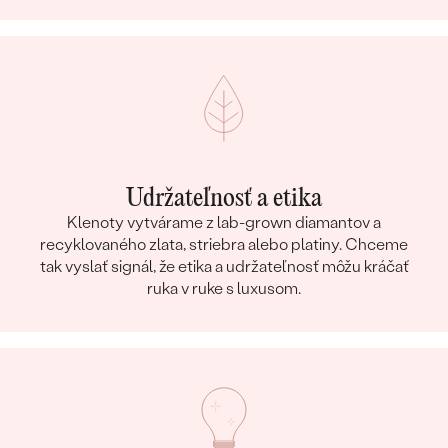
Udržateľnosť a etika
Klenoty vytvárame z lab-grown diamantov a
recyklovaného zlata, striebra alebo platiny. Chceme
tak vyslať signál, že etika a udržateľnosť môžu kráčať
ruka v ruke s luxusom.