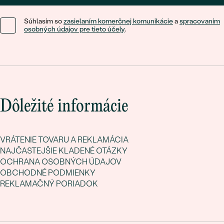
Súhlasím so
zasielaním komerčnej komunikácie
a
spracovaním
osobných údajov pre tieto účely
.
Dôležité informácie
VRÁTENIE TOVARU A REKLAMÁCIA
NAJČASTEJŠIE KLADENÉ OTÁZKY
OCHRANA OSOBNÝCH ÚDAJOV
OBCHODNÉ PODMIENKY
REKLAMAČNÝ PORIADOK