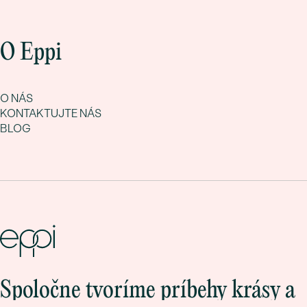
O Eppi
O NÁS
KONTAKTUJTE NÁS
BLOG
Spoločne tvoríme príbehy krásy a