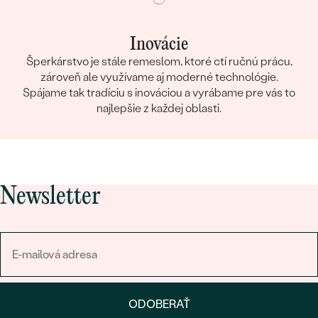
Inovácie
Šperkárstvo je stále remeslom, ktoré ctí ručnú prácu,
zároveň ale využívame aj moderné technológie.
Spájame tak tradíciu s inováciou a vyrábame pre vás to
najlepšie z každej oblasti.
Newsletter
ODOBERAŤ