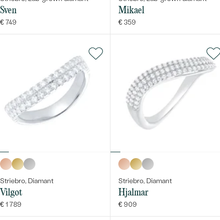
Sven
Mikael
€ 749
€ 359
Striebro, Diamant
Striebro, Diamant
Vilgot
Hjalmar
€ 1 789
€ 909