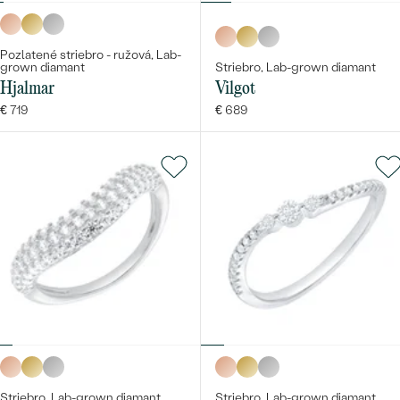
Pozlatené striebro - ružová, Lab-
grown diamant
Striebro, Lab-grown diamant
Hjalmar
Vilgot
€ 719
€ 689
Striebro, Lab-grown diamant
Striebro, Lab-grown diamant