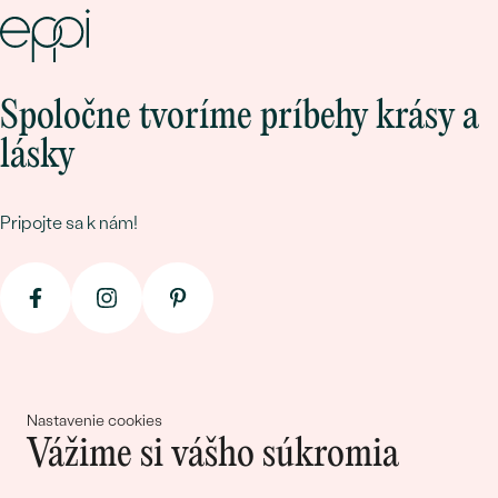
Spoločne tvoríme príbehy krásy a
lásky
Pripojte sa k nám!
Nastavenie cookies
© 2011 - 2026, Eppi.sk
Vážime si vášho súkromia