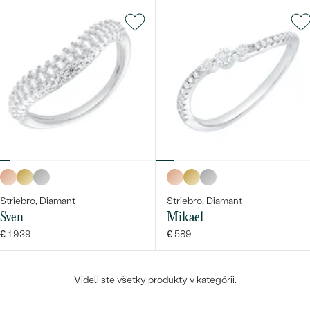
Striebro, Diamant
Striebro, Diamant
Sven
Mikael
€ 1 939
€ 589
Videli ste všetky produkty v kategórii.