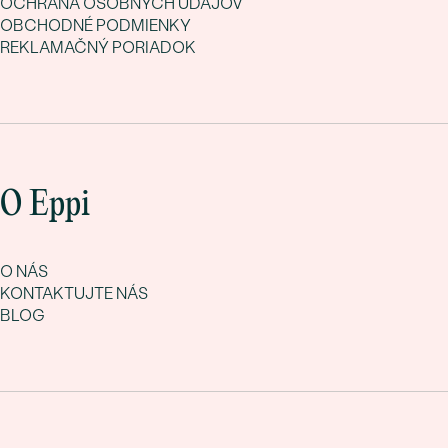
OCHRANA OSOBNÝCH ÚDAJOV
OBCHODNÉ PODMIENKY
REKLAMAČNÝ PORIADOK
O Eppi
O NÁS
KONTAKTUJTE NÁS
BLOG