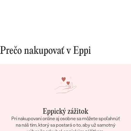
spokojnosť s tovarom aj prístupom.
Prečo nakupovať v Eppi
Eppický zážitok
Pri nakupovaní online aj osobne sa môžete spoľahnúť
na náš tím, ktorý sa postará o to, aby už samotný