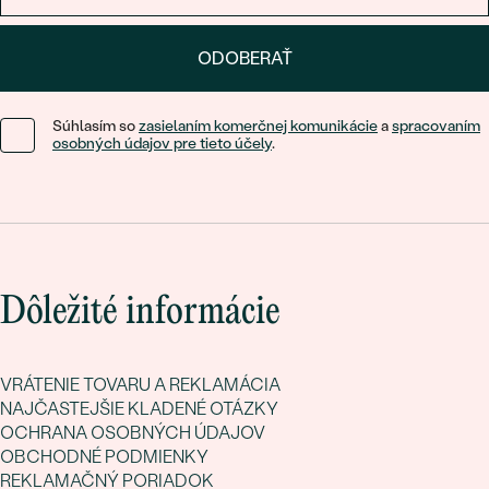
ODOBERAŤ
Súhlasím so
zasielaním komerčnej komunikácie
a
spracovaním
osobných údajov pre tieto účely
.
Dôležité informácie
VRÁTENIE TOVARU A REKLAMÁCIA
NAJČASTEJŠIE KLADENÉ OTÁZKY
OCHRANA OSOBNÝCH ÚDAJOV
OBCHODNÉ PODMIENKY
REKLAMAČNÝ PORIADOK