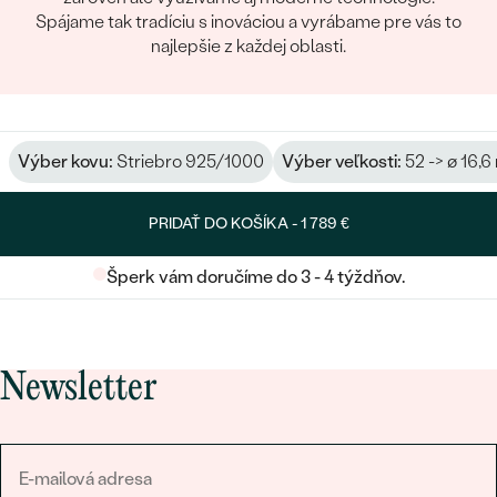
Spájame tak tradíciu s inováciou a vyrábame pre vás to
najlepšie z každej oblasti.
Výber kovu:
Striebro 925/1000
Výber veľkosti:
52 -> ø 16,
PRIDAŤ DO KOŠÍKA -
1 789 €
Šperk vám doručíme do 3 - 4 týždňov.
Newsletter