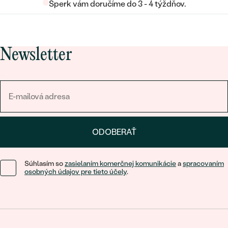
Šperk vám doručíme do 3 - 4 týždňov.
Newsletter
ODOBERAŤ
Súhlasím so
zasielaním komerčnej komunikácie
a
spracovaním
osobných údajov pre tieto účely
.