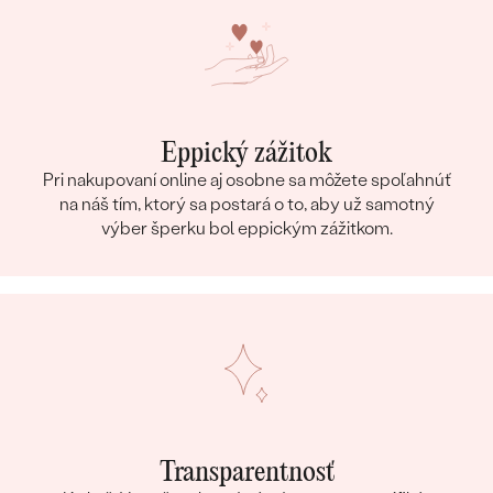
Eppický zážitok
Pri nakupovaní online aj osobne sa môžete spoľahnúť
na náš tím, ktorý sa postará o to, aby už samotný
výber šperku bol eppickým zážitkom.
Transparentnosť