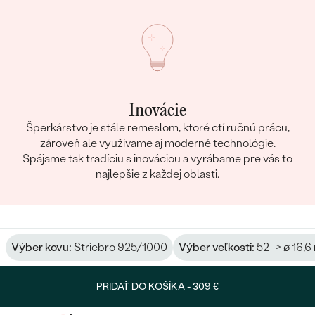
Inovácie
Šperkárstvo je stále remeslom, ktoré ctí ručnú prácu,
zároveň ale využívame aj moderné technológie.
Spájame tak tradíciu s inováciou a vyrábame pre vás to
najlepšie z každej oblasti.
Výber kovu:
Striebro 925/1000
Výber veľkosti:
52 -> ø 16,
PRIDAŤ DO KOŠÍKA -
309 €