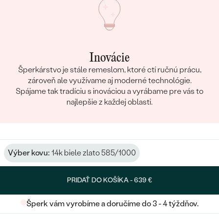
Inovácie
Šperkárstvo je stále remeslom, ktoré ctí ručnú prácu,
zároveň ale využívame aj moderné technológie.
Spájame tak tradíciu s inováciou a vyrábame pre vás to
najlepšie z každej oblasti.
Výber kovu:
14k biele zlato 585/1000
PRIDAŤ DO KOŠÍKA -
639 €
Šperk vám vyrobíme a doručíme do 3 - 4 týždňov.