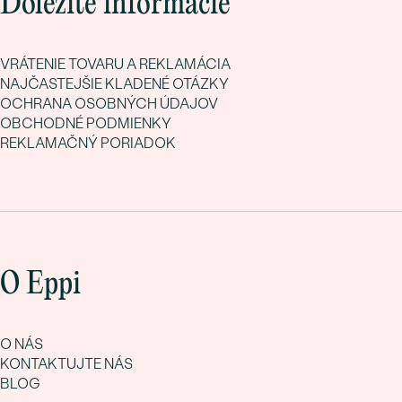
Dôležité informácie
VRÁTENIE TOVARU A REKLAMÁCIA
NAJČASTEJŠIE KLADENÉ OTÁZKY
OCHRANA OSOBNÝCH ÚDAJOV
OBCHODNÉ PODMIENKY
REKLAMAČNÝ PORIADOK
O Eppi
O NÁS
KONTAKTUJTE NÁS
BLOG