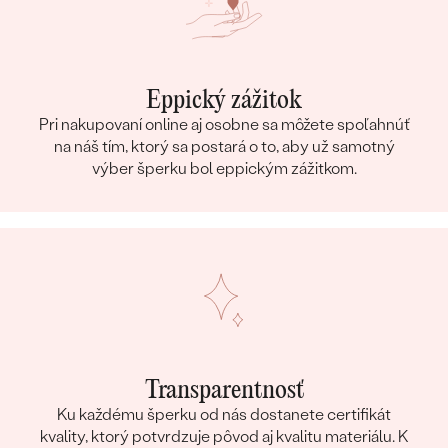
Eppický zážitok
Pri nakupovaní online aj osobne sa môžete spoľahnúť
na náš tím, ktorý sa postará o to, aby už samotný
výber šperku bol eppickým zážitkom.
Transparentnosť
Ku každému šperku od nás dostanete certifikát
kvality, ktorý potvrdzuje pôvod aj kvalitu materiálu. K