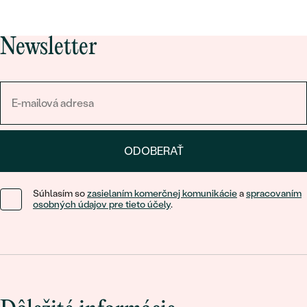
Newsletter
ODOBERAŤ
Súhlasím so
zasielaním komerčnej komunikácie
a
spracovaním
osobných údajov pre tieto účely
.