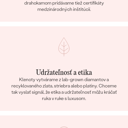
drahokamom pridávame tiež certifikáty
medzinárodných inštitúcií.
Udržateľnosť a etika
Klenoty vytvárame z lab-grown diamantov a
recyklovaného zlata, striebra alebo platiny. Chceme
tak vyslať signál, že etika a udržateľnosť môžu kráčať
ruka v ruke s luxusom.