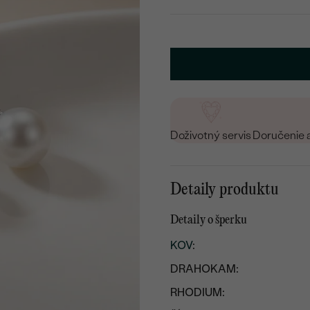
Doživotný servis
Doručenie 
Detaily produktu
Detaily o šperku
KOV
:
DRAHOKAM:
RHODIUM: