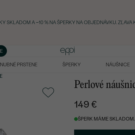
RKY SKLADOM A −10 % NA ŠPERKY NA OBJEDNÁVKU. ZĽAVA 
E
NUBNÉ PRSTENE
ŠPERKY
NÁUŠNICE
E
Perlové náušnic
149 €
ŠPERK MÁME SKLADOM. 