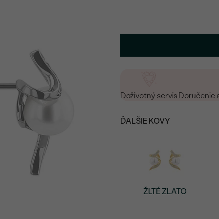
Doživotný servis
Doručenie 
ĎALŠIE KOVY
ŽLTÉ ZLATO