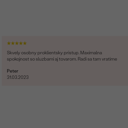
Skvely osobny proklientsky pristup. Maximalna
spokojnost so sluzbami aj tovarom. Radi sa tam vratime
Peter
31.03.2023