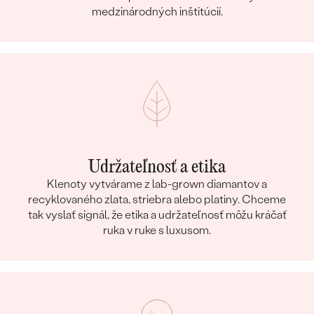
medzinárodných inštitúcií.
Udržateľnosť a etika
Klenoty vytvárame z lab-grown diamantov a
recyklovaného zlata, striebra alebo platiny. Chceme
tak vyslať signál, že etika a udržateľnosť môžu kráčať
ruka v ruke s luxusom.