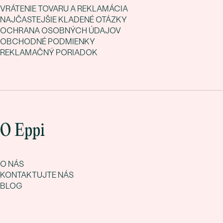
VRÁTENIE TOVARU A REKLAMÁCIA
NAJČASTEJŠIE KLADENÉ OTÁZKY
OCHRANA OSOBNÝCH ÚDAJOV
OBCHODNÉ PODMIENKY
REKLAMAČNÝ PORIADOK
O Eppi
O NÁS
KONTAKTUJTE NÁS
BLOG