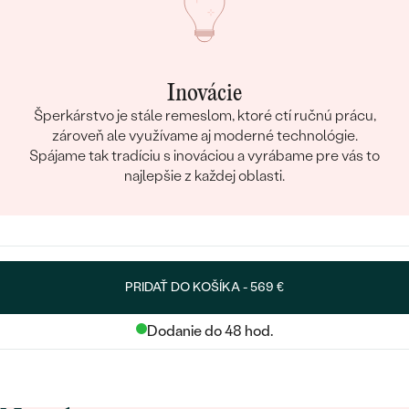
Inovácie
Šperkárstvo je stále remeslom, ktoré ctí ručnú prácu,
zároveň ale využívame aj moderné technológie.
Spájame tak tradíciu s inováciou a vyrábame pre vás to
najlepšie z každej oblasti.
PRIDAŤ DO KOŠÍKA -
569 €
Dodanie do 48 hod.