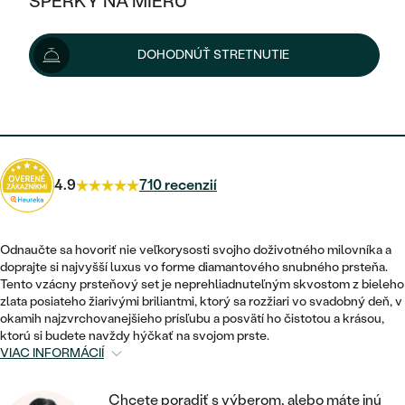
ŠPERKY NA MIERU
4 490 €
KOMBINOVANÉ ZLATO
STRIEBORNÉ
POSTRANNÉ DRAHOKAMY
ZLATÉ
VÝPREDAJ
VÝPREDAJ
Možnosti doručenia
DOHODNÚŤ STRETNUTIE
PLATINOVÉ
HALO
PODĽA ŠTÝLU
STRIEBORNÉ
ŠPERKY ČO POMÁHAJÚ
PODĽA MATERIÁLU
JEDNODUCHÉ
4 041 €
s kódom
SUN10
.
TRI DRAHOKAMY
PLATINOVÉ
PODĽA ŠTÝLU
ZLATÉ
PODĽA TYPU
BEZ KAMEŇA
NAPICHOVACIE
VINTAGE
NÁUŠNICE
STRIEBORNÉ
PODĽA ŠTÝLU
4.9
710 recenzií
ETERNITY
KRUHOVÉ
SET ZÁSNUBNÉHO PRSTEŇA A
SOLITÉR
PRSTENE
PLATINOVÉ
OBRÚČOK
VYKROJENÉ
MINIMALISTICKÉ
Odnaučte sa hovoriť nie veľkorysosti svojho doživotného milovníka a
NARODENIE DIEŤAŤA
PRÍVESKY
doprajte si najvyšší luxus vo forme diamantového snubného prsteňa.
NETRADIČNÉ
VINTAGE
PODĽA ŠTÝLU
Tento vzácny prsteňový set je neprehliadnuteľným skvostom z bieleho
VISIACE
PERSONALIZOVANÉ
zlata posiateho žiarivými briliantmi, ktorý sa rozžiari vo svadobný deň, v
NÁRAMKY
ETERNITY
okamih najzvrchovanejšieho prísľubu a posvätí ho čistotou a krásou,
NETRADIČNÉ
ZOSTAVTE SI PRSTEŇ
SOLITÉR
ktorú si budete navždy hýčkať na svojom prste.
SO ZNAMENÍM ZVEROKRUHU
SETY
VIAC INFORMÁCIÍ
MINIMALISTICKÉ
ZAČAŤ S PRSTEŇOM
TEPANÉ
V TVARE SRDCA
MINIMALISTICKÉ
PÁNSKE ŠPERKY
Chcete poradiť s výberom, alebo máte inú