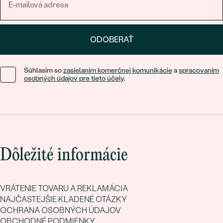
ODOBERAŤ
Súhlasím so
zasielaním komerčnej komunikácie
a
spracovaním
osobných údajov pre tieto účely
.
Dôležité informácie
VRÁTENIE TOVARU A REKLAMÁCIA
NAJČASTEJŠIE KLADENÉ OTÁZKY
OCHRANA OSOBNÝCH ÚDAJOV
OBCHODNÉ PODMIENKY