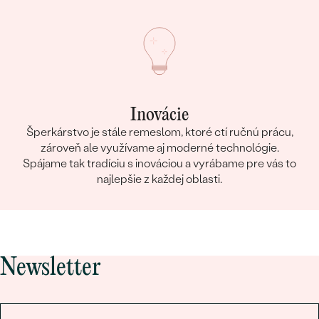
Inovácie
Šperkárstvo je stále remeslom, ktoré ctí ručnú prácu,
zároveň ale využívame aj moderné technológie.
Spájame tak tradíciu s inováciou a vyrábame pre vás to
najlepšie z každej oblasti.
Newsletter