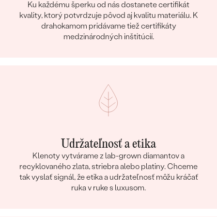
Ku každému šperku od nás dostanete certifikát
kvality, ktorý potvrdzuje pôvod aj kvalitu materiálu. K
drahokamom pridávame tiež certifikáty
medzinárodných inštitúcií.
Udržateľnosť a etika
Klenoty vytvárame z lab-grown diamantov a
recyklovaného zlata, striebra alebo platiny. Chceme
tak vyslať signál, že etika a udržateľnosť môžu kráčať
ruka v ruke s luxusom.