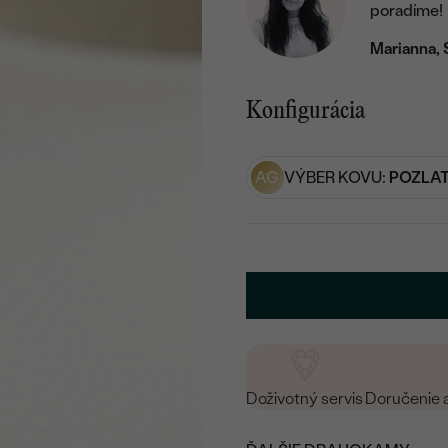
poradíme!
Marianna, 
Konfigurácia
AG
VÝBER KOVU:
POZLAT
Doživotný servis
Doručenie 