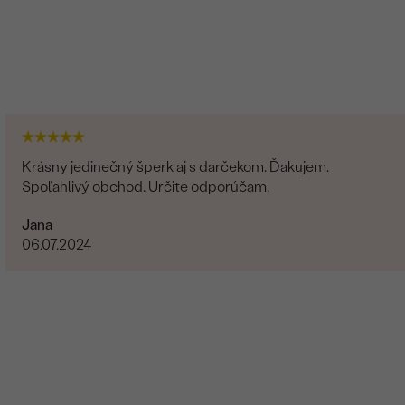
Krásny jedinečný šperk aj s darčekom. Ďakujem.
Spoľahlivý obchod. Určite odporúčam.
Jana
06.07.2024