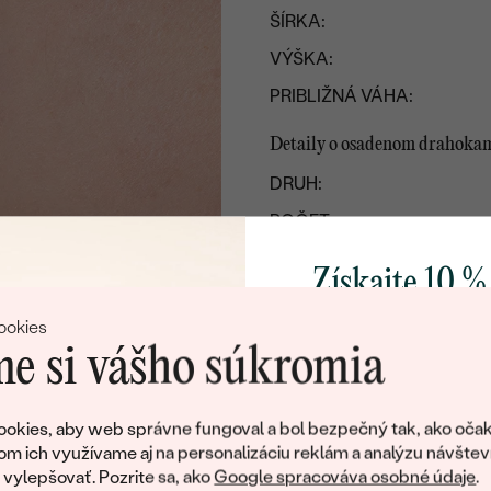
ŠÍRKA:
VÝŠKA:
PRIBLIŽNÁ VÁHA:
Detaily o osadenom drahoka
DRUH:
POČET:
ROZMERY:
Získajte 10 %
FARBA:
svoj prvý 
ookies
TVAR
:
e si vášho súkromia
PÔVOD:
Pridajte sa k nám a 
poctivo vyrábaných 
okies, aby web správne fungoval a bol bezpečný tak, ako očak
Ako darček na priv
om ich využívame aj na personalizáciu reklám a analýzu návštev
obratom pošleme zľ
ylepšovať. Pozrite sa, ako
Google spracováva osobné údaje
.