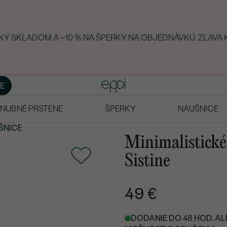
RKY SKLADOM A −10 % NA ŠPERKY NA OBJEDNÁVKU. ZĽAVA 
E
NUBNÉ PRSTENE
ŠPERKY
NÁUŠNICE
ŠNICE
Minimalistické
Sistine
49 €
DODANIE DO 48 HOD. AL