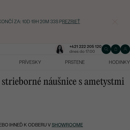
KONČÍ ZA:
10D 19H 20M 32S
P
REZRIEŤ
+421 222 205 120
dnes do 17:00
PRÍVESKY
PRSTENE
HODINKY
 strieborné náušnice s ametystmi
EBO IHNEĎ K ODBERU V
SHOWROOME