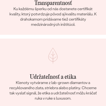
Transparentnosť
Ku každému šperku od nás dostanete certifikát
kvality, ktorý potvrdzuje pôvod aj kvalitu materiálu. K
drahokamom pridávame tiež certifikáty
medzinárodných inštitúcií.
Udržateľnosť a etika
Klenoty vytvárame z lab-grown diamantov a
recyklovaného zlata, striebra alebo platiny. Chceme
tak vyslať signál, že etika a udržateľnosť môžu kráčať
ruka v ruke s luxusom.