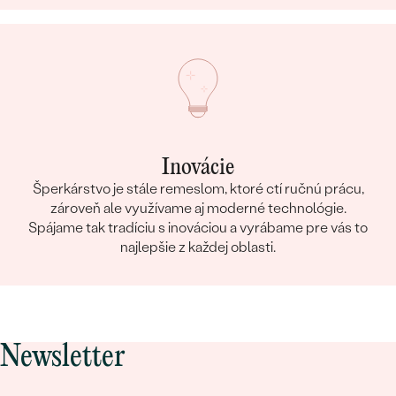
Inovácie
Šperkárstvo je stále remeslom, ktoré ctí ručnú prácu,
zároveň ale využívame aj moderné technológie.
Spájame tak tradíciu s inováciou a vyrábame pre vás to
najlepšie z každej oblasti.
Newsletter