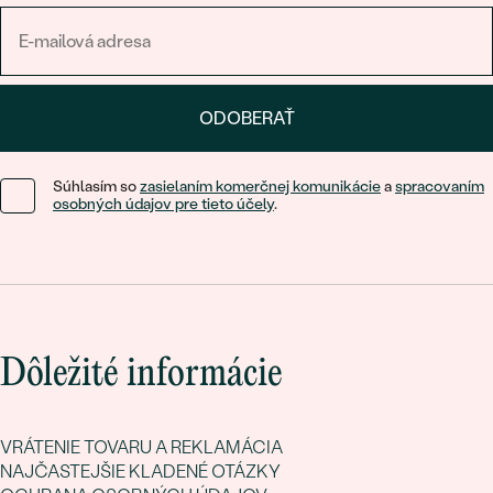
ODOBERAŤ
Súhlasím so
zasielaním komerčnej komunikácie
a
spracovaním
osobných údajov pre tieto účely
.
Dôležité informácie
VRÁTENIE TOVARU A REKLAMÁCIA
NAJČASTEJŠIE KLADENÉ OTÁZKY