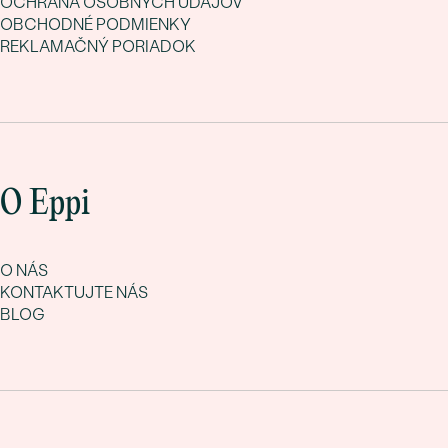
OCHRANA OSOBNÝCH ÚDAJOV
OBCHODNÉ PODMIENKY
REKLAMAČNÝ PORIADOK
O Eppi
O NÁS
KONTAKTUJTE NÁS
BLOG