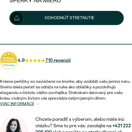
ŠPERKY NA MIERU
2 739 €
KOMBINOVANÉ ZLATO
STRIEBORNÉ
POSTRANNÉ DRAHOKAMY
ZLATÉ
VÝPREDAJ
VÝPREDAJ
Šperk vám doručíme do 1 - 3 týždňov.
Možnosti doručenia
DOHODNÚŤ STRETNUTIE
PLATINOVÉ
HALO
PODĽA ŠTÝLU
STRIEBORNÉ
ŠPERKY ČO POMÁHAJÚ
PODĽA MATERIÁLU
JEDNODUCHÉ
2 465 €
s kódom
SUN10
.
TRI DRAHOKAMY
PLATINOVÉ
PODĽA ŠTÝLU
ZLATÉ
PODĽA TYPU
BEZ KAMEŇA
NAPICHOVACIE
VINTAGE
NÁUŠNICE
STRIEBORNÉ
PODĽA ŠTÝLU
4.9
710 recenzií
ETERNITY
KRUHOVÉ
SET ZÁSNUBNÉHO PRSTEŇA A
SOLITÉR
PRSTENE
PLATINOVÉ
OBRÚČOK
VYKROJENÉ
MINIMALISTICKÉ
Krásne perličky sú navlečené na šnúrke, aby ozdobili vašu jemnú ruku.
NARODENIE DIEŤAŤA
PRÍVESKY
Sneho-biela perleť sa odráža na ruke ako obláčiky a pozdvihujú
NETRADIČNÉ
VINTAGE
PODĽA ŠTÝLU
eleganciu a čistotu vášho zovňajška. Drahokam darovaný pre vašu
VISIACE
PERSONALIZOVANÉ
krásu vodným živlom vás sprevádza celým jasným dňom.
NÁRAMKY
ETERNITY
VIAC INFORMÁCIÍ
NETRADIČNÉ
ZOSTAVTE SI PRSTEŇ
SOLITÉR
SO ZNAMENÍM ZVEROKRUHU
SETY
MINIMALISTICKÉ
ZAČAŤ S PRSTEŇOM
Chcete poradiť s výberom, alebo máte inú
TEPANÉ
V TVARE SRDCA
otázku? Sme tu pre vás: zavolajte na
+421 222
MINIMALISTICKÉ
PÁNSKE ŠPERKY