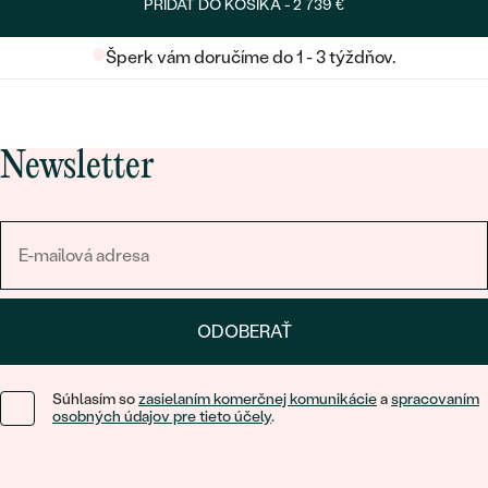
PRIDAŤ DO KOŠÍKA -
2 739 €
Šperk vám doručíme do 1 - 3 týždňov.
Newsletter
ODOBERAŤ
Súhlasím so
zasielaním komerčnej komunikácie
a
spracovaním
osobných údajov pre tieto účely
.