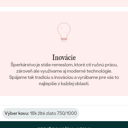
Inovácie
Šperkárstvo je stále remeslom, ktoré ctí ručnú prácu,
zároveň ale využívame aj moderné technológie.
Spájame tak tradíciu s inováciou a vyrábame pre vás to
najlepšie z každej oblasti.
Výber kovu:
18k žlté zlato 750/1000