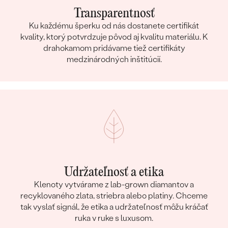
Transparentnosť
Ku každému šperku od nás dostanete certifikát
kvality, ktorý potvrdzuje pôvod aj kvalitu materiálu. K
drahokamom pridávame tiež certifikáty
medzinárodných inštitúcií.
Udržateľnosť a etika
Klenoty vytvárame z lab-grown diamantov a
recyklovaného zlata, striebra alebo platiny. Chceme
tak vyslať signál, že etika a udržateľnosť môžu kráčať
ruka v ruke s luxusom.