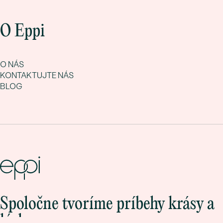
O Eppi
O NÁS
KONTAKTUJTE NÁS
BLOG
Spoločne tvoríme príbehy krásy a
lásky