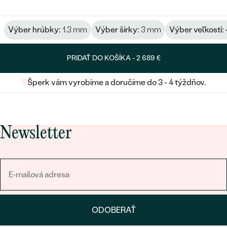
Výber hrúbky:
1.3 mm
Výber šírky:
3 mm
Výber veľkosti:
PRIDAŤ DO KOŠÍKA -
2 689 €
Šperk vám vyrobíme a doručíme do 3 - 4 týždňov.
Newsletter
ODOBERAŤ