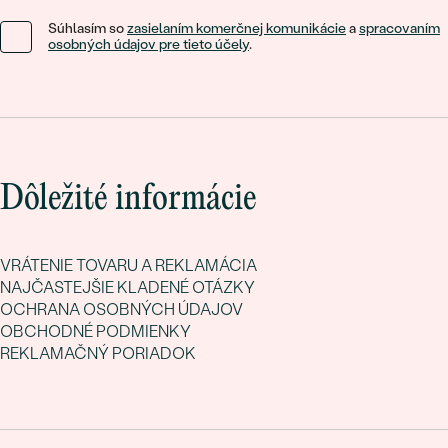
Súhlasím so
zasielaním komerčnej komunikácie
a
spracovaním
osobných údajov pre tieto účely
.
Dôležité informácie
VRÁTENIE TOVARU A REKLAMÁCIA
NAJČASTEJŠIE KLADENÉ OTÁZKY
OCHRANA OSOBNÝCH ÚDAJOV
OBCHODNÉ PODMIENKY
REKLAMAČNÝ PORIADOK