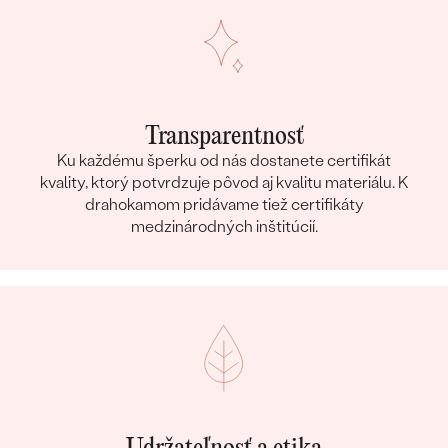
Transparentnosť
Ku každému šperku od nás dostanete certifikát
kvality, ktorý potvrdzuje pôvod aj kvalitu materiálu. K
drahokamom pridávame tiež certifikáty
medzinárodných inštitúcií.