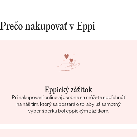
Prečo nakupovať v Eppi
Eppický zážitok
Pri nakupovaní online aj osobne sa môžete spoľahnúť
na náš tím, ktorý sa postará o to, aby už samotný
výber šperku bol eppickým zážitkom.